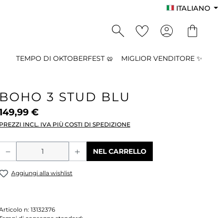
ITALIANO
TEMPO DI OKTOBERFEST 🥨
MIGLIOR VENDITORE ✨
BOHO 3 STUD BLU
149,99 €
PREZZI INCL. IVA PIÙ COSTI DI SPEDIZIONE
Quantità del prodotto: inserisci la qu
NEL CARRELLO
Aggiungi alla wishlist
Articolo n:
13132376