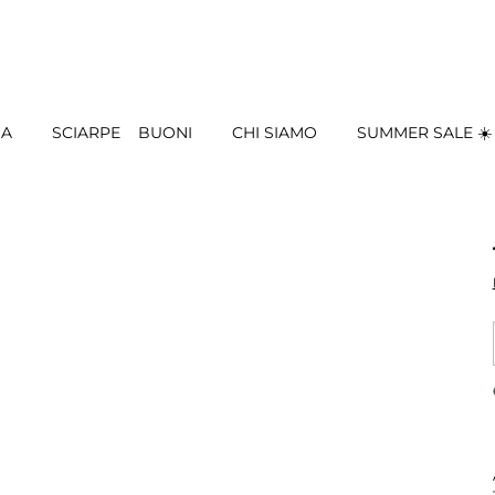
IA
SCIARPE
BUONI
CHI SIAMO
SUMMER SALE ☀️