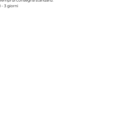
Tempi di consegna standard:
1 - 3 giorni