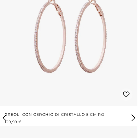
CREOLI CON CERCHIO DI CRISTALLO 5 CM RG
PREZZO NORMALE:
129,99 €