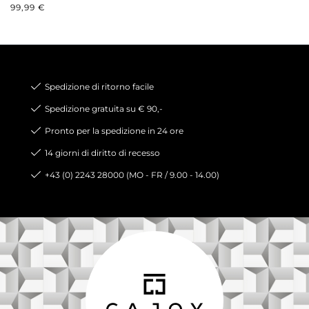
PREZZO NORMALE:
99,99 €
Spedizione di ritorno facile
Spedizione gratuita su € 90,-
Pronto per la spedizione in 24 ore
14 giorni di diritto di recesso
+43 (0) 2243 28000 (MO - FR / 9.00 - 14.00)