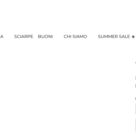
IA
SCIARPE
BUONI
CHI SIAMO
SUMMER SALE ☀️