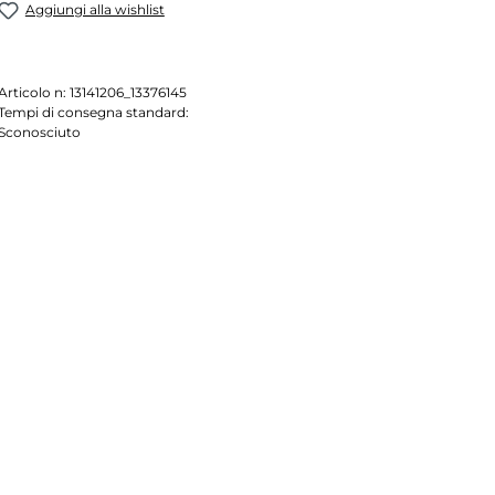
Aggiungi alla wishlist
Articolo n:
13141206_13376145
Tempi di consegna standard:
Sconosciuto