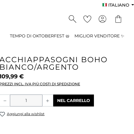
ITALIANO
TEMPO DI OKTOBERFEST 🥨
MIGLIOR VENDITORE ✨
ACCHIAPPASOGNI BOHO
BIANCO/ARGENTO
109,99 €
PREZZI INCL. IVA PIÙ COSTI DI SPEDIZIONE
Quantità del prodotto: inserisci la qu
NEL CARRELLO
Aggiungi alla wishlist