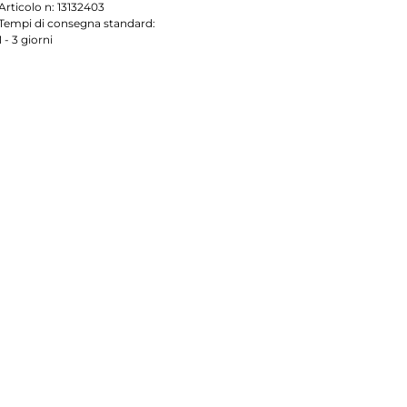
Articolo n:
13132403
Tempi di consegna standard:
1 - 3 giorni