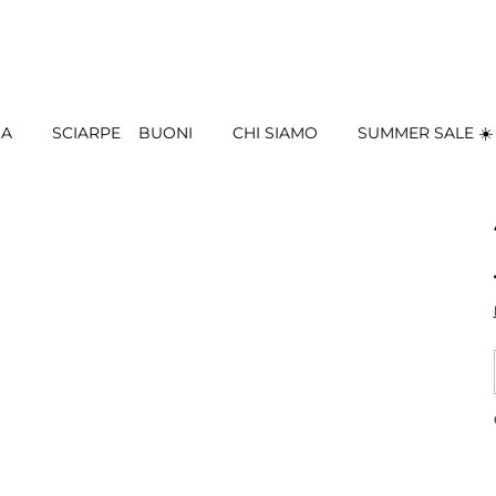
IA
SCIARPE
BUONI
CHI SIAMO
SUMMER SALE ☀️