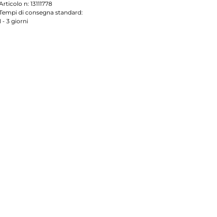
Articolo n:
13111778
Tempi di consegna standard:
1 - 3 giorni