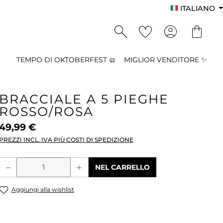
ITALIANO
TEMPO DI OKTOBERFEST 🥨
MIGLIOR VENDITORE ✨
BRACCIALE A 5 PIEGHE
ROSSO/ROSA
49,99 €
PREZZI INCL. IVA PIÙ COSTI DI SPEDIZIONE
Quantità del prodotto: inserisci la qu
NEL CARRELLO
Aggiungi alla wishlist