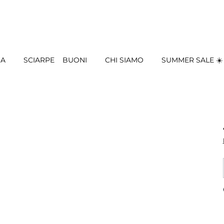
IA
SCIARPE
BUONI
CHI SIAMO
SUMMER SALE ☀️