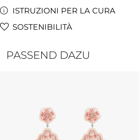
ISTRUZIONI PER LA CURA
SOSTENIBILITÀ
PASSEND DAZU
Salta la galleria dei prodotti