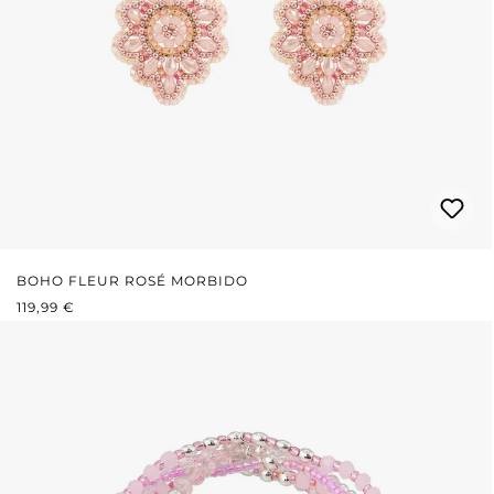
BOHO FLEUR ROSÉ MORBIDO
PREZZO NORMALE:
119,99 €