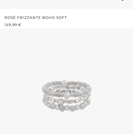
ROSÉ FRIZZANTE BOHO SOFT
PREZZO NORMALE:
149,99 €