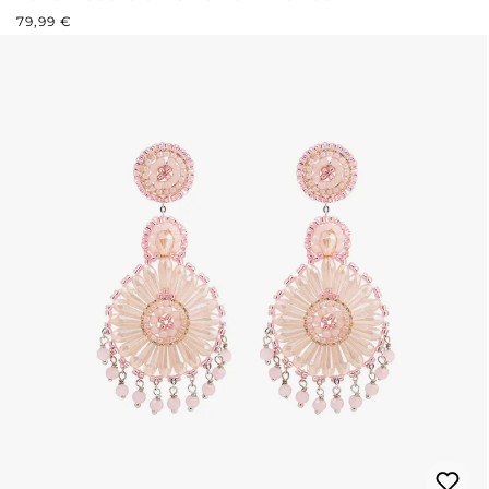
PREZZO NORMALE:
79,99 €