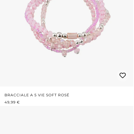
BRACCIALE A 5 VIE SOFT ROSÉ
PREZZO NORMALE:
49,99 €