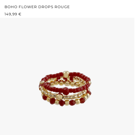
BOHO FLOWER DROPS ROUGE
PRIX RÉGULIER :
149,99 €