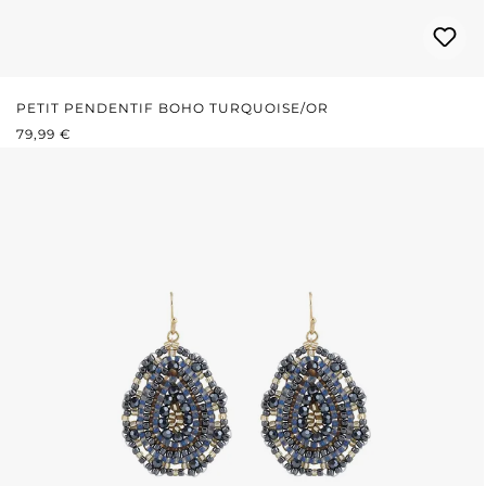
PETIT PENDENTIF BOHO TURQUOISE/OR
PRIX RÉGULIER :
79,99 €