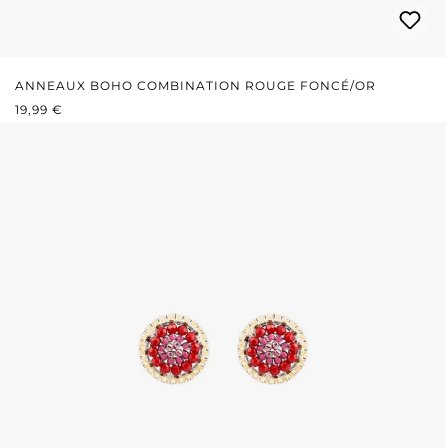
ANNEAUX BOHO COMBINATION ROUGE FONCÉ/OR
PRIX RÉGULIER :
19,99 €