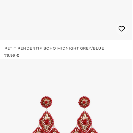
PETIT PENDENTIF BOHO MIDNIGHT GREY/BLUE
PRIX RÉGULIER :
79,99 €