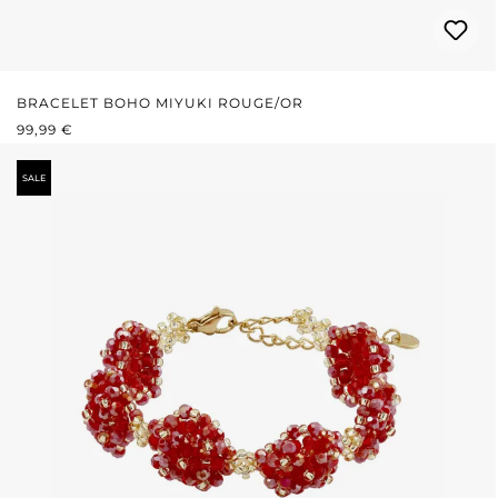
BRACELET BOHO MIYUKI ROUGE/OR
PRIX RÉGULIER :
99,99 €
SALE