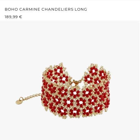
BOHO CARMINE CHANDELIERS LONG
PRIX RÉGULIER :
189,99 €