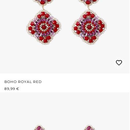
BOHO ROYAL RED
PRIX RÉGULIER :
89,99 €