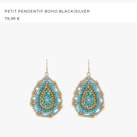
PETIT PENDENTIF BOHO BLACK/SILVER
PRIX RÉGULIER :
79,99 €