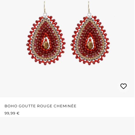
BOHO GOUTTE ROUGE CHEMINÉE
PRIX RÉGULIER :
99,99 €