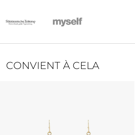
CONVIENT À CELA
Ignorer la galerie de produits