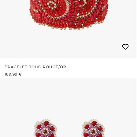
BRACELET BOHO ROUGE/OR
PRIX RÉGULIER :
189,99 €