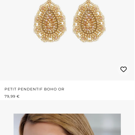
PETIT PENDENTIF BOHO OR
PRIX RÉGULIER :
79,99 €