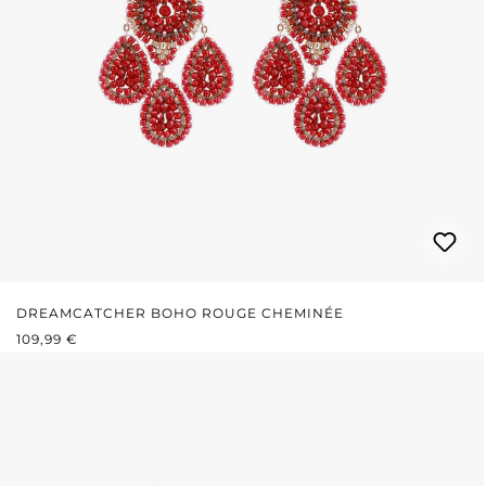
DREAMCATCHER BOHO ROUGE CHEMINÉE
PRIX RÉGULIER :
109,99 €