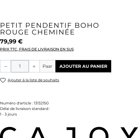
PETIT PENDENTIF BOHO
ROUGE CHEMINÉE
79,99 €
PRIX TTC, FRAIS DE LIVRAISON EN SUS
Quantité de produit : Entrez la quantité
Paar
AJOUTER AU PANIER
Ajouter à la liste de souhaits
Numéro d'article :
13132150
Délai de livraison standard :
1 - 3 jours