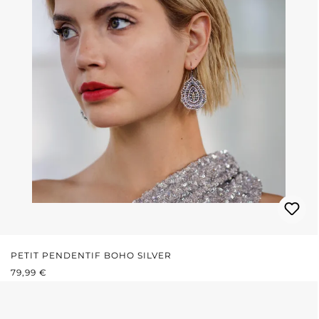
PETIT PENDENTIF BOHO SILVER
PRIX RÉGULIER :
79,99 €