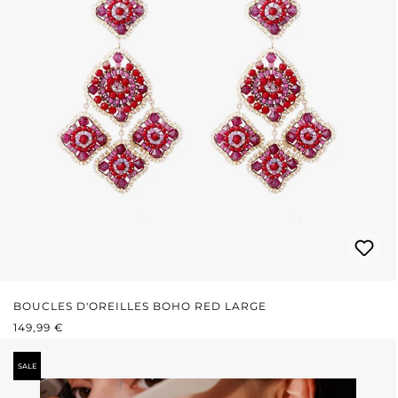
BOUCLES D'OREILLES BOHO RED LARGE
PRIX RÉGULIER :
149,99 €
SALE