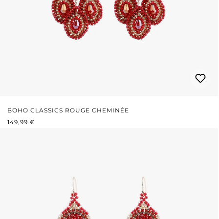
BOHO CLASSICS ROUGE CHEMINÉE
PRIX RÉGULIER :
149,99 €