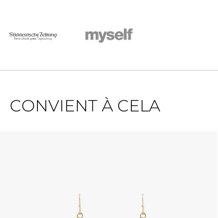
CONVIENT À CELA
Ignorer la galerie de produits