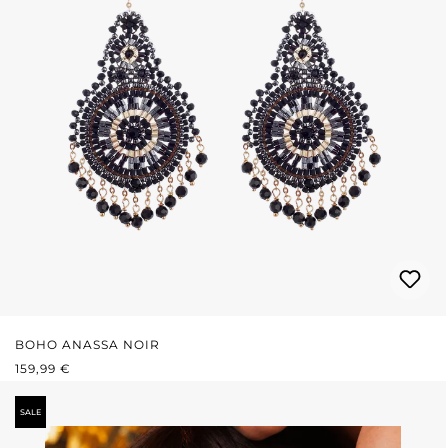
BOHO ANASSA NOIR
PRIX RÉGULIER :
159,99 €
SALE