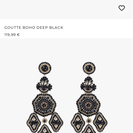
GOUTTE BOHO DEEP BLACK
PRIX RÉGULIER :
119,99 €