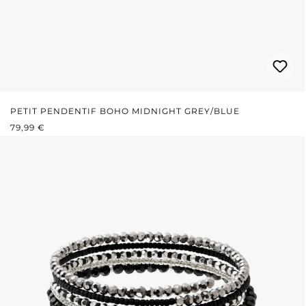
PETIT PENDENTIF BOHO MIDNIGHT GREY/BLUE
PRIX RÉGULIER :
79,99 €