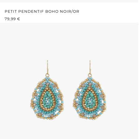
PETIT PENDENTIF BOHO NOIR/OR
PRIX RÉGULIER :
79,99 €