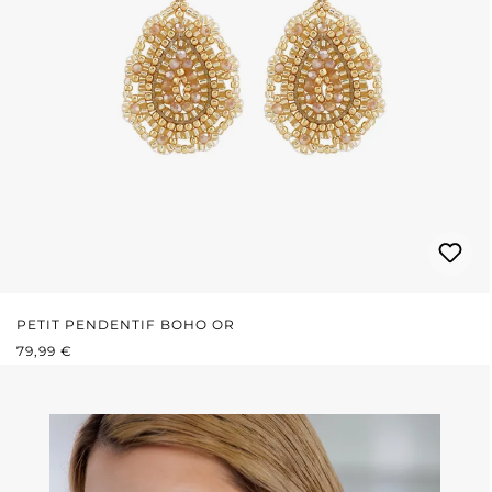
PETIT PENDENTIF BOHO OR
PRIX RÉGULIER :
79,99 €