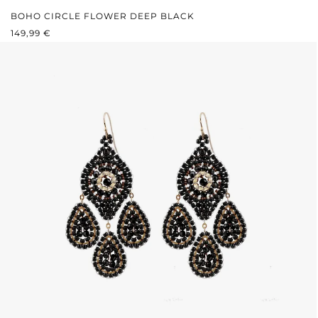
BOHO CIRCLE FLOWER DEEP BLACK
PRIX RÉGULIER :
149,99 €