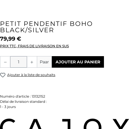
PETIT PENDENTIF BOHO
BLACK/SILVER
79,99 €
PRIX TTC, FRAIS DE LIVRAISON EN SUS
Quantité de produit : Entrez la quantité
Paar
AJOUTER AU PANIER
Ajouter à la liste de souhaits
Numéro d'article :
13132152
Délai de livraison standard :
1 - 3 jours