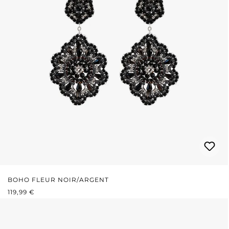
BOHO FLEUR NOIR/ARGENT
PRIX RÉGULIER :
119,99 €