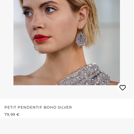
PETIT PENDENTIF BOHO SILVER
PRIX RÉGULIER :
79,99 €