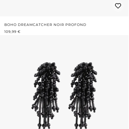
BOHO DREAMCATCHER NOIR PROFOND
PRIX RÉGULIER :
109,99 €