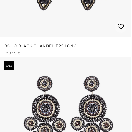
BOHO BLACK CHANDELIERS LONG
PRIX RÉGULIER :
189,99 €
SALE