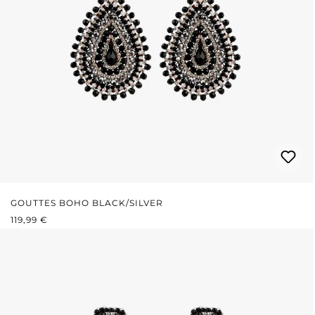
GOUTTES BOHO BLACK/SILVER
PRIX RÉGULIER :
119,99 €