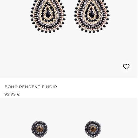
BOHO PENDENTIF NOIR
PRIX RÉGULIER :
99,99 €