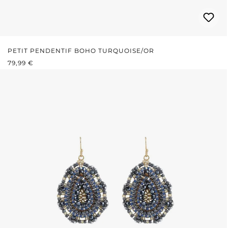
PETIT PENDENTIF BOHO TURQUOISE/OR
PRIX RÉGULIER :
79,99 €