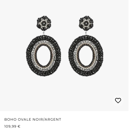
BOHO OVALE NOIR/ARGENT
PRIX RÉGULIER :
109,99 €