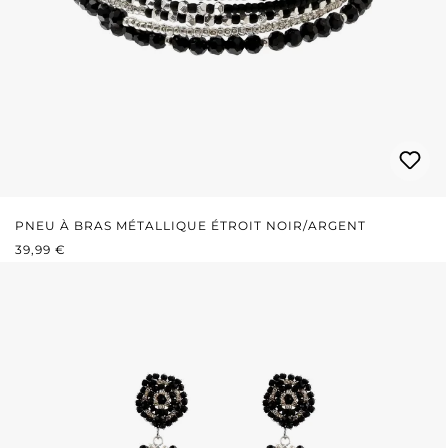
PNEU À BRAS MÉTALLIQUE ÉTROIT NOIR/ARGENT
PRIX RÉGULIER :
39,99 €