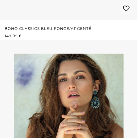
BOHO CLASSICS BLEU FONCÉ/ARGENTÉ
PRIX RÉGULIER :
149,99 €