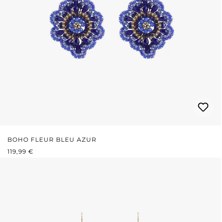
BOHO FLEUR BLEU AZUR
PRIX RÉGULIER :
119,99 €