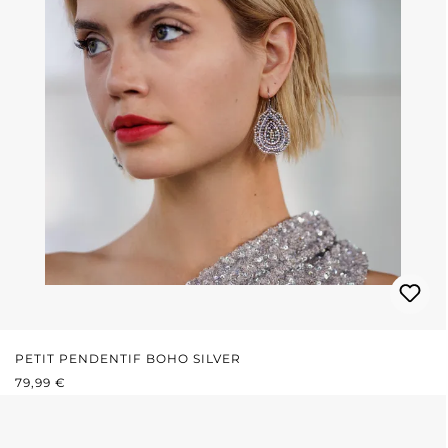
PETIT PENDENTIF BOHO SILVER
PRIX RÉGULIER :
79,99 €