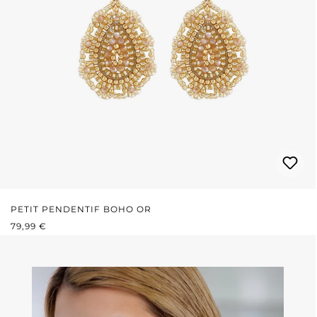
PETIT PENDENTIF BOHO OR
PRIX RÉGULIER :
79,99 €