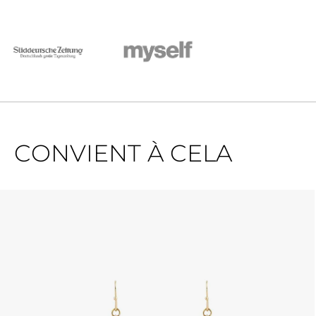
CONVIENT À CELA
Ignorer la galerie de produits