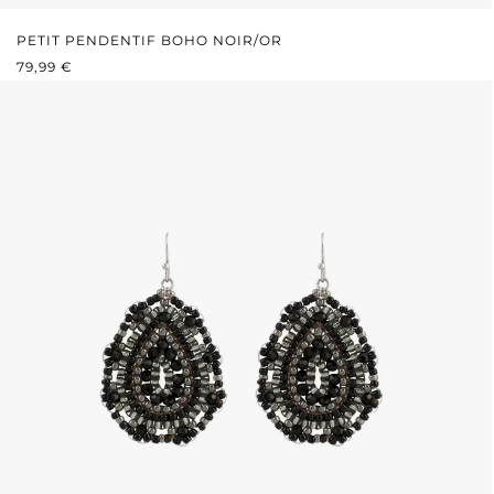
PETIT PENDENTIF BOHO NOIR/OR
PRIX RÉGULIER :
79,99 €