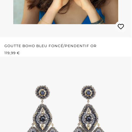
GOUTTE BOHO BLEU FONCÉ/PENDENTIF OR
PRIX RÉGULIER :
119,99 €