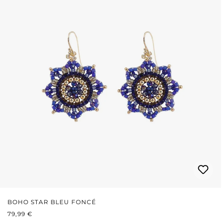
BOHO STAR BLEU FONCÉ
PRIX RÉGULIER :
79,99 €