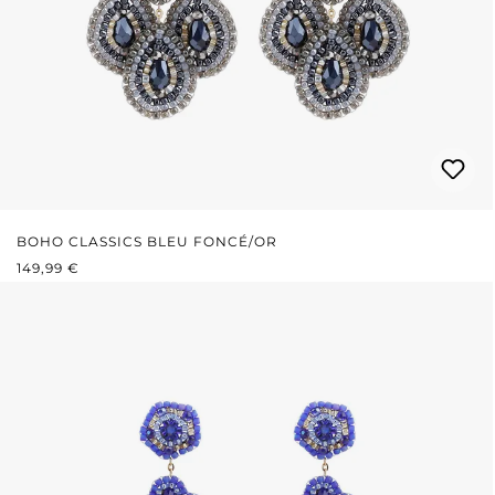
BOHO CLASSICS BLEU FONCÉ/OR
PRIX RÉGULIER :
149,99 €