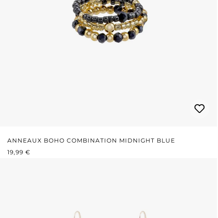
ANNEAUX BOHO COMBINATION MIDNIGHT BLUE
PRIX RÉGULIER :
19,99 €