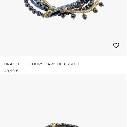
BRACELET 5 TOURS DARK BLUE/GOLD
PRIX RÉGULIER :
49,99 €