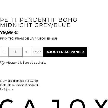
PETIT PENDENTIF BOHO
MIDNIGHT GREY/BLUE
79,99 €
PRIX TTC, FRAIS DE LIVRAISON EN SUS
Quantité de produit : Entrez la quantité
Paar
AJOUTER AU PANIER
Ajouter à la liste de souhaits
Numéro d'article :
13132169
Délai de livraison standard :
1 - 3 jours