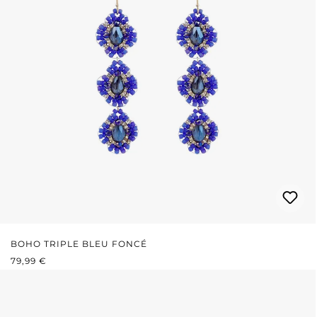
BOHO TRIPLE BLEU FONCÉ
PRIX RÉGULIER :
79,99 €