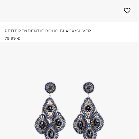
PETIT PENDENTIF BOHO BLACK/SILVER
PRIX RÉGULIER :
79,99 €