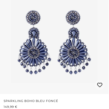
SPARKLING BOHO BLEU FONCÉ
PRIX RÉGULIER :
149,99 €