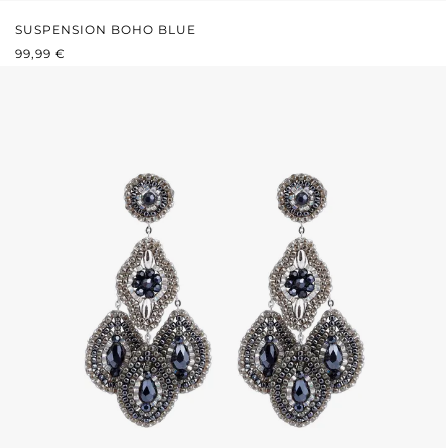
SUSPENSION BOHO BLUE
PRIX RÉGULIER :
99,99 €