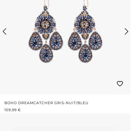
BOHO DREAMCATCHER GRIS-NUIT/BLEU
PRIX RÉGULIER :
109,99 €