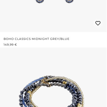
BOHO CLASSICS MIDNIGHT GREY/BLUE
PRIX RÉGULIER :
149,99 €