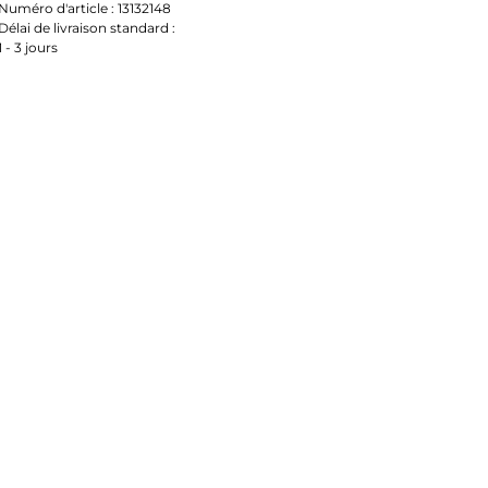
Numéro d'article :
13132148
Délai de livraison standard :
1 - 3 jours