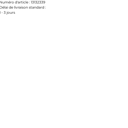
Numéro d'article :
13132339
Délai de livraison standard :
1 - 3 jours