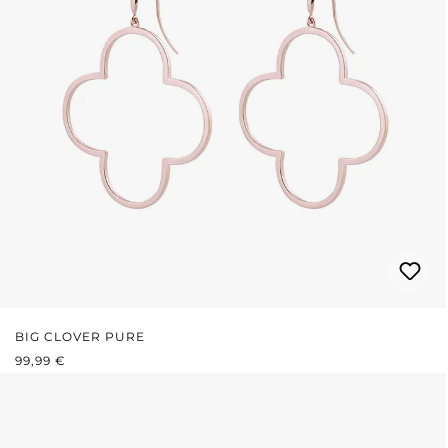
BIG CLOVER PURE
PRIX RÉGULIER :
99,99 €