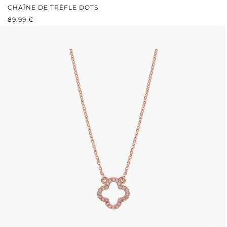
CHAÎNE DE TRÈFLE DOTS
PRIX RÉGULIER :
89,99 €