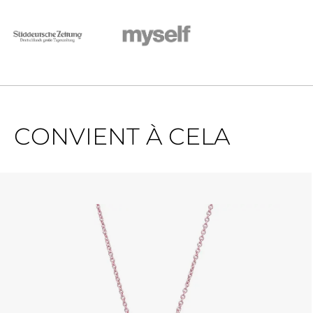
CONVIENT À CELA
Ignorer la galerie de produits