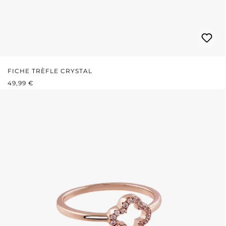
FICHE TRÈFLE CRYSTAL
PRIX RÉGULIER :
49,99 €