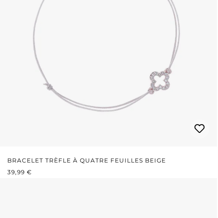
BRACELET TRÈFLE À QUATRE FEUILLES BEIGE
PRIX RÉGULIER :
39,99 €