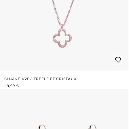
CHAÎNE AVEC TRÈFLE ET CRISTAUX
PRIX RÉGULIER :
49,99 €