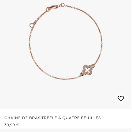
CHAÎNE DE BRAS TRÈFLE À QUATRE FEUILLES
PRIX RÉGULIER :
39,99 €