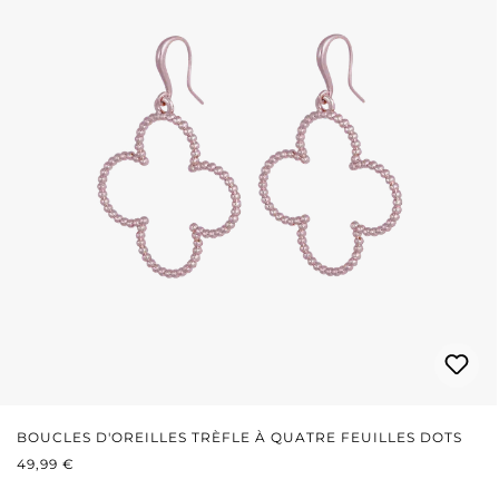
BOUCLES D'OREILLES TRÈFLE À QUATRE FEUILLES DOTS
PRIX RÉGULIER :
49,99 €