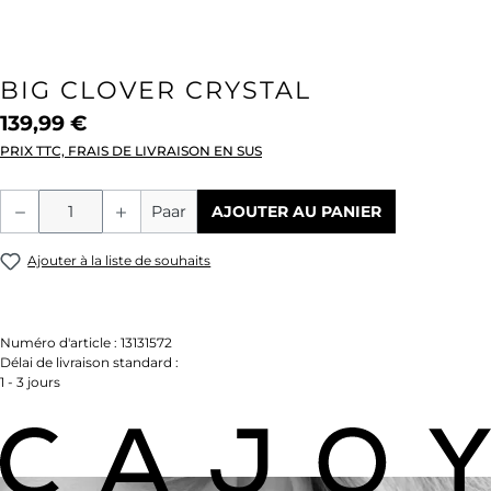
BIG CLOVER CRYSTAL
139,99 €
PRIX TTC, FRAIS DE LIVRAISON EN SUS
Quantité de produit : Entrez la quantité
Paar
AJOUTER AU PANIER
Ajouter à la liste de souhaits
Numéro d'article :
13131572
Délai de livraison standard :
1 - 3 jours