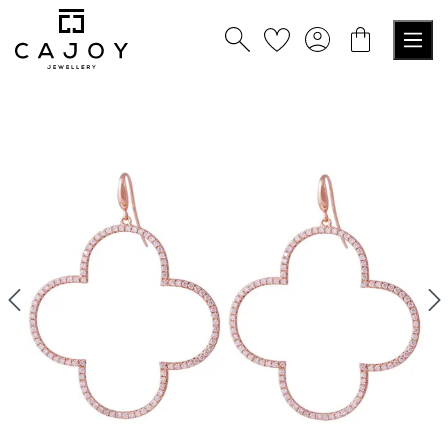
tenu principal