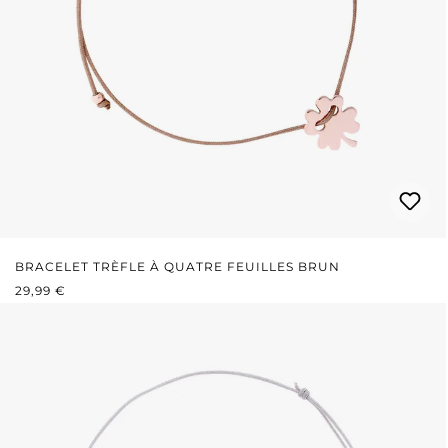
BRACELET TRÈFLE À QUATRE FEUILLES BRUN
PRIX RÉGULIER :
29,99 €