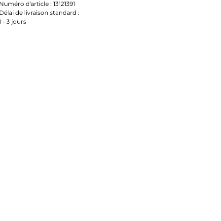
Numéro d'article :
13121391
Délai de livraison standard :
1 - 3 jours