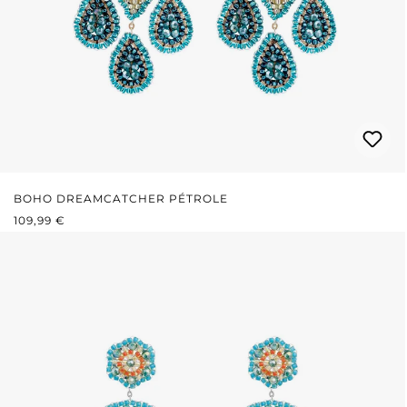
BOHO DREAMCATCHER PÉTROLE
PRIX RÉGULIER :
109,99 €