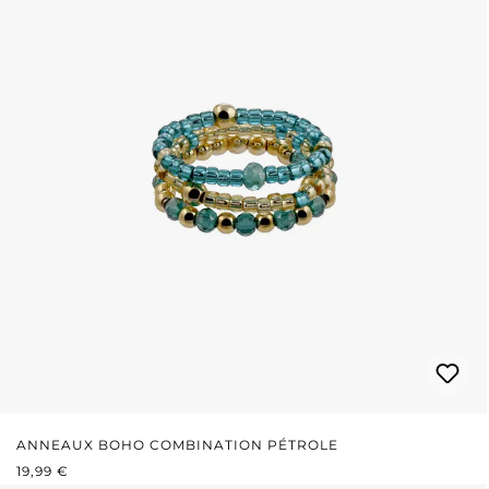
ANNEAUX BOHO COMBINATION PÉTROLE
PRIX RÉGULIER :
19,99 €