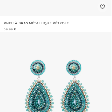
PNEU À BRAS MÉTALLIQUE PÉTROLE
PRIX RÉGULIER :
59,99 €