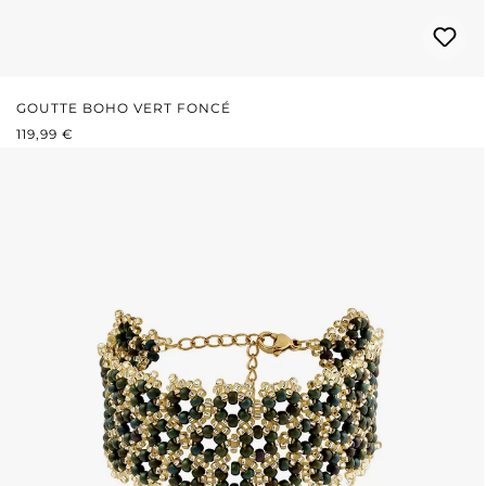
GOUTTE BOHO VERT FONCÉ
PRIX RÉGULIER :
119,99 €