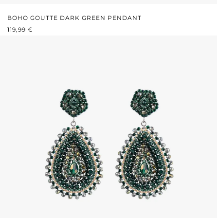
BOHO GOUTTE DARK GREEN PENDANT
PRIX RÉGULIER :
119,99 €