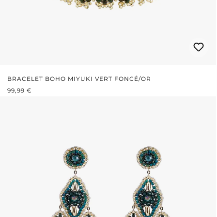
BRACELET BOHO MIYUKI VERT FONCÉ/OR
PRIX RÉGULIER :
99,99 €