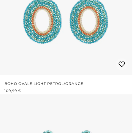
BOHO OVALE LIGHT PETROL/ORANGE
PRIX RÉGULIER :
109,99 €