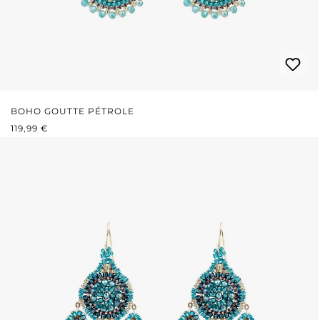
BOHO GOUTTE PÉTROLE
PRIX RÉGULIER :
119,99 €