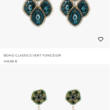
BOHO CLASSICS VERT FONCÉ/OR
PRIX RÉGULIER :
149,99 €