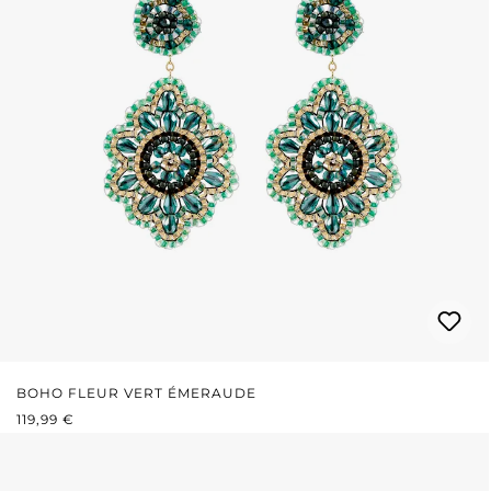
BOHO FLEUR VERT ÉMERAUDE
PRIX RÉGULIER :
119,99 €