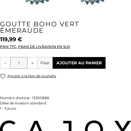
GOUTTE BOHO VERT
ÉMERAUDE
119,99 €
PRIX TTC, FRAIS DE LIVRAISON EN SUS
Quantité de produit : Entrez la quantité
Paar
AJOUTER AU PANIER
Ajouter à la liste de souhaits
Numéro d'article :
13300888
Délai de livraison standard :
1 - 3 jours