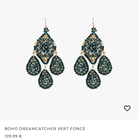
BOHO DREAMCATCHER VERT FONCÉ
PRIX RÉGULIER :
109,99 €