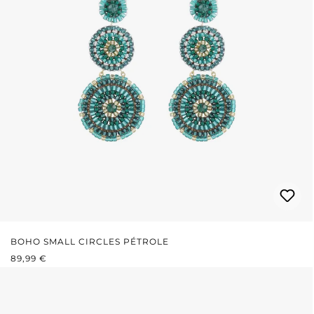
BOHO SMALL CIRCLES PÉTROLE
PRIX RÉGULIER :
89,99 €