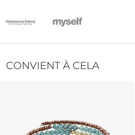
CONVIENT À CELA
Ignorer la galerie de produits