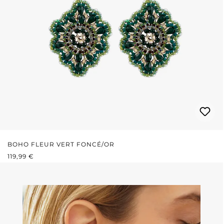
BOHO FLEUR VERT FONCÉ/OR
PRIX RÉGULIER :
119,99 €