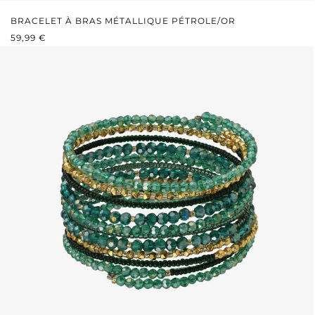
BRACELET À BRAS MÉTALLIQUE PÉTROLE/OR
PRIX RÉGULIER :
59,99 €