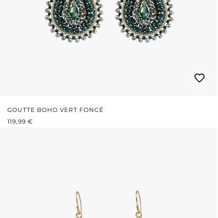
GOUTTE BOHO VERT FONCÉ
PRIX RÉGULIER :
119,99 €