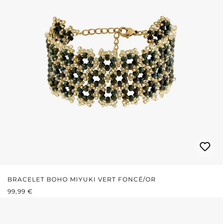
BRACELET BOHO MIYUKI VERT FONCÉ/OR
PRIX RÉGULIER :
99,99 €