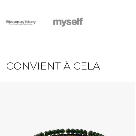
CONVIENT À CELA
Ignorer la galerie de produits