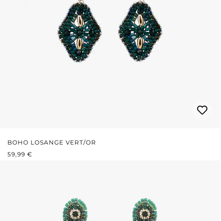
BOHO LOSANGE VERT/OR
PRIX RÉGULIER :
59,99 €