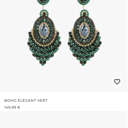
BOHO ÉLÉGANT VERT
PRIX RÉGULIER :
149,99 €