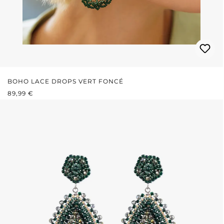
BOHO LACE DROPS VERT FONCÉ
PRIX RÉGULIER :
89,99 €