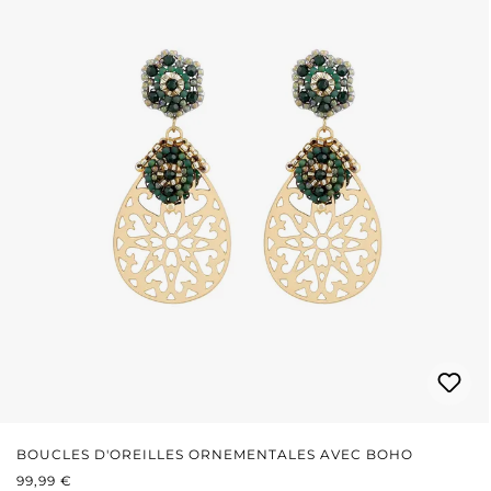
BOUCLES D'OREILLES ORNEMENTALES AVEC BOHO
PRIX RÉGULIER :
99,99 €