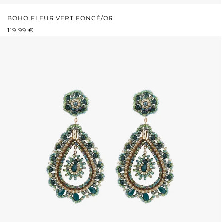
BOHO FLEUR VERT FONCÉ/OR
PRIX RÉGULIER :
119,99 €