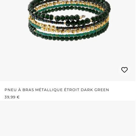
PNEU À BRAS MÉTALLIQUE ÉTROIT DARK GREEN
PRIX RÉGULIER :
39,99 €