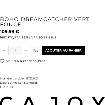
BOHO DREAMCATCHER VERT
FONCÉ
109,99 €
PRIX TTC, FRAIS DE LIVRAISON EN SUS
Quantité de produit : Entrez la quantité
Paar
AJOUTER AU PANIER
Ajouter à la liste de souhaits
Numéro d'article :
13132203
Délai de livraison standard :
1 - 3 jours