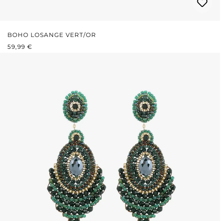
BOHO LOSANGE VERT/OR
PRIX RÉGULIER :
59,99 €