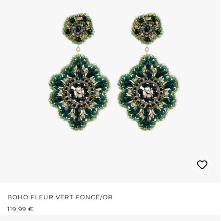
BOHO FLEUR VERT FONCÉ/OR
PRIX RÉGULIER :
119,99 €