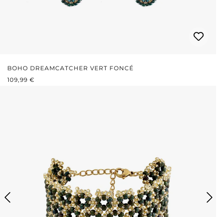
BOHO DREAMCATCHER VERT FONCÉ
PRIX RÉGULIER :
109,99 €