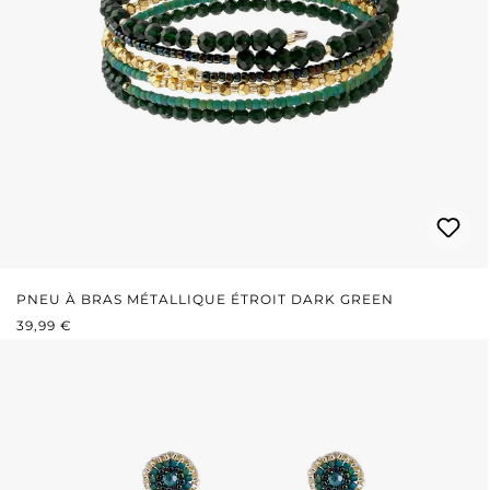
PNEU À BRAS MÉTALLIQUE ÉTROIT DARK GREEN
PRIX RÉGULIER :
39,99 €