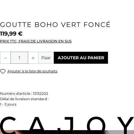
GOUTTE BOHO VERT FONCÉ
119,99 €
PRIX TTC, FRAIS DE LIVRAISON EN SUS
Quantité de produit : Entrez la quantité
Paar
AJOUTER AU PANIER
Ajouter à la liste de souhaits
Numéro d'article :
13132202
Délai de livraison standard :
1 - 3 jours