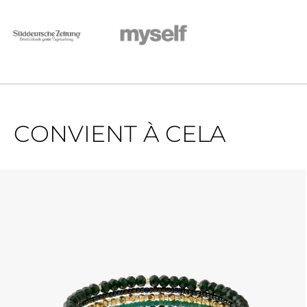
CONVIENT À CELA
Ignorer la galerie de produits