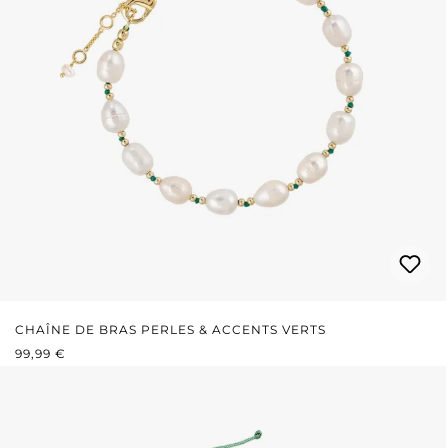
CHAÎNE DE BRAS PERLES & ACCENTS VERTS
PRIX RÉGULIER :
99,99 €