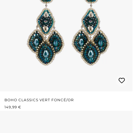
BOHO CLASSICS VERT FONCÉ/OR
PRIX RÉGULIER :
149,99 €