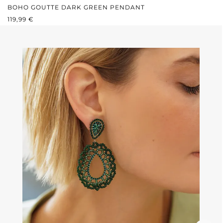
BOHO GOUTTE DARK GREEN PENDANT
PRIX RÉGULIER :
119,99 €