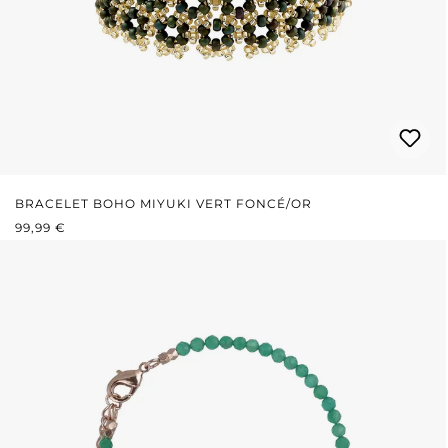
BRACELET BOHO MIYUKI VERT FONCÉ/OR
PRIX RÉGULIER :
99,99 €