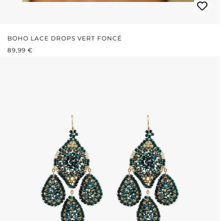
BOHO LACE DROPS VERT FONCÉ
PRIX RÉGULIER :
89,99 €