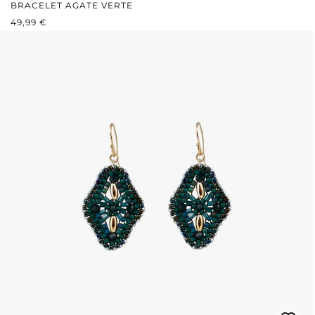
BRACELET AGATE VERTE
PRIX RÉGULIER :
49,99 €