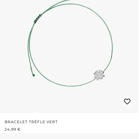
BRACELET TRÈFLE VERT
PRIX RÉGULIER :
24,99 €