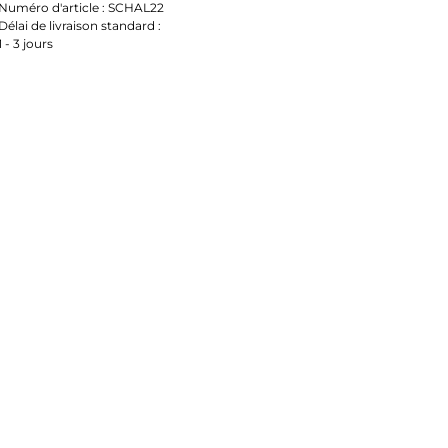
Numéro d'article :
SCHAL22
Délai de livraison standard :
1 - 3 jours