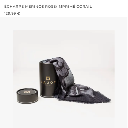
ÉCHARPE MÉRINOS ROSE/IMPRIMÉ CORAIL
PRIX RÉGULIER :
129,99 €