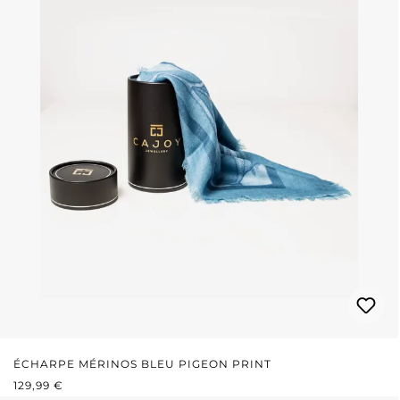
ÉCHARPE MÉRINOS BLEU PIGEON PRINT
PRIX RÉGULIER :
129,99 €