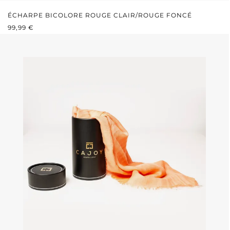
ÉCHARPE BICOLORE ROUGE CLAIR/ROUGE FONCÉ
PRIX RÉGULIER :
99,99 €