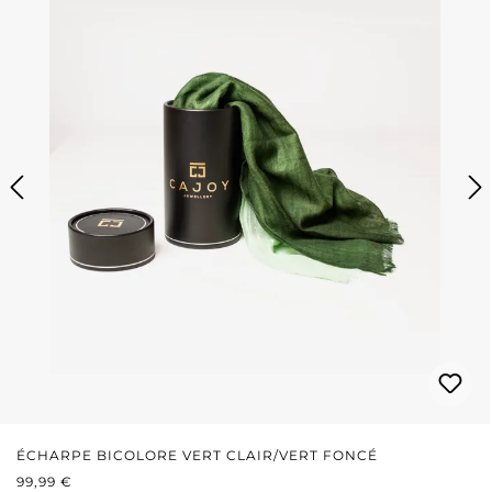
ÉCHARPE BICOLORE VERT CLAIR/VERT FONCÉ
PRIX RÉGULIER :
99,99 €