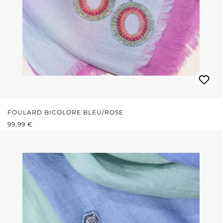
FOULARD BICOLORE BLEU/ROSE
PRIX RÉGULIER :
99,99 €