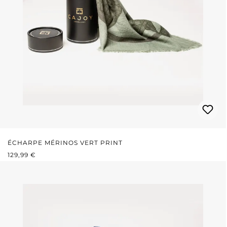
ÉCHARPE MÉRINOS VERT PRINT
PRIX RÉGULIER :
129,99 €