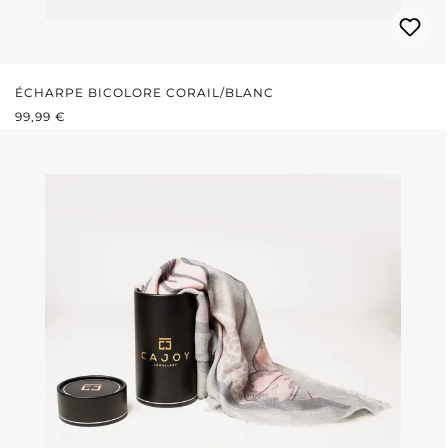
ÉCHARPE BICOLORE CORAIL/BLANC
PRIX RÉGULIER :
99,99 €