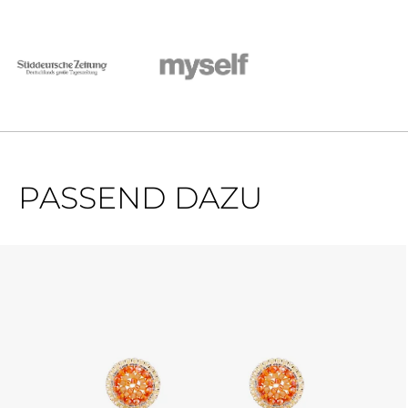
PASSEND DAZU
Ignorer la galerie de produits