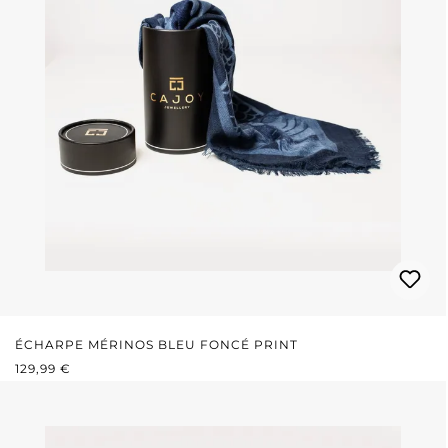
ÉCHARPE MÉRINOS BLEU FONCÉ PRINT
PRIX RÉGULIER :
129,99 €