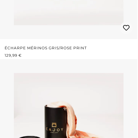
ÉCHARPE MÉRINOS GRIS/ROSE PRINT
PRIX RÉGULIER :
129,99 €