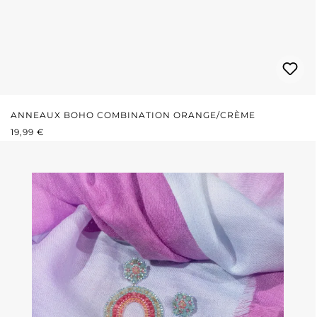
ANNEAUX BOHO COMBINATION ORANGE/CRÈME
PRIX RÉGULIER :
19,99 €