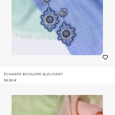
ÉCHARPE BICOLORE BLEU/VERT
PRIX RÉGULIER :
99,99 €