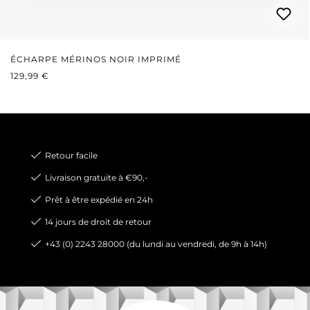
ÉCHARPE MÉRINOS NOIR IMPRIMÉ
PRIX RÉGULIER :
129,99 €
Retour facile
Livraison gratuite à €90,-
Prêt à être expédié en 24h
14 jours de droit de retour
+43 (0) 2243 28000 (du lundi au vendredi, de 9h à 14h)