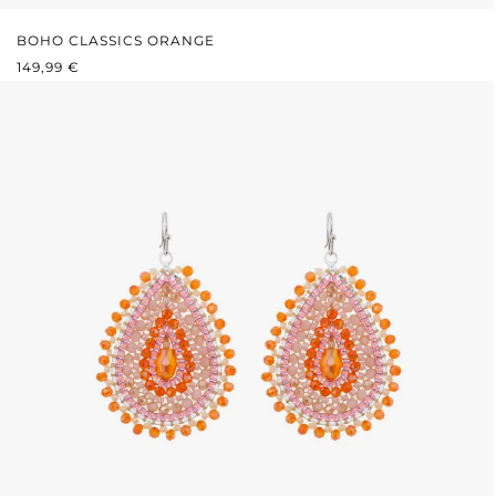
BOHO CLASSICS ORANGE
PRIX RÉGULIER :
149,99 €