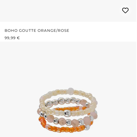
BOHO GOUTTE ORANGE/ROSE
PRIX RÉGULIER :
99,99 €