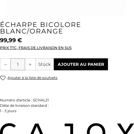
ÉCHARPE BICOLORE
BLANC/ORANGE
99,99 €
PRIX TTC, FRAIS DE LIVRAISON EN SUS
Quantité de produit : Entrez la quantité
Stück
AJOUTER AU PANIER
Ajouter à la liste de souhaits
Numéro d'article :
SCHAL21
Délai de livraison standard :
1 - 3 jours