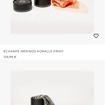
ÉCHARPE MÉRINOS KORALLE PRINT
PRIX RÉGULIER :
129,99 €