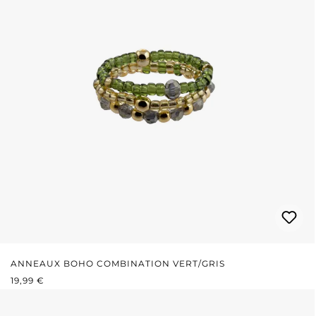
ANNEAUX BOHO COMBINATION VERT/GRIS
PRIX RÉGULIER :
19,99 €