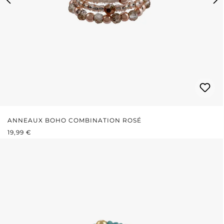
ANNEAUX BOHO COMBINATION ROSÉ
PRIX RÉGULIER :
19,99 €