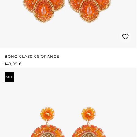
BOHO CLASSICS ORANGE
PRIX RÉGULIER :
149,99 €
SALE