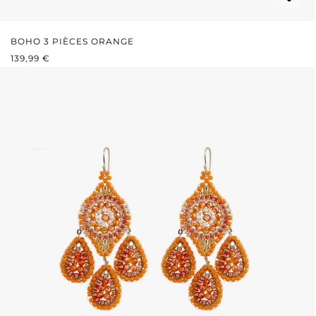
BOHO 3 PIÈCES ORANGE
PRIX RÉGULIER :
139,99 €