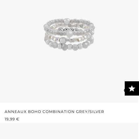
ANNEAUX BOHO COMBINATION GREY/SILVER
PRIX RÉGULIER :
19,99 €