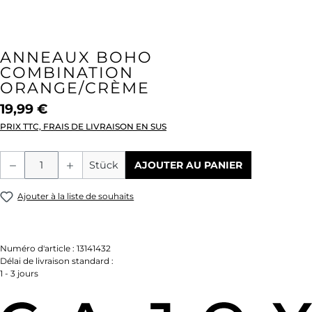
ANNEAUX BOHO
COMBINATION
ORANGE/CRÈME
19,99 €
PRIX TTC, FRAIS DE LIVRAISON EN SUS
Quantité de produit : Entrez la quantité
Stück
AJOUTER AU PANIER
Ajouter à la liste de souhaits
Numéro d'article :
13141432
Délai de livraison standard :
1 - 3 jours