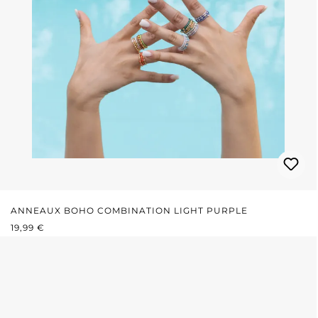
ANNEAUX BOHO COMBINATION LIGHT PURPLE
PRIX RÉGULIER :
19,99 €