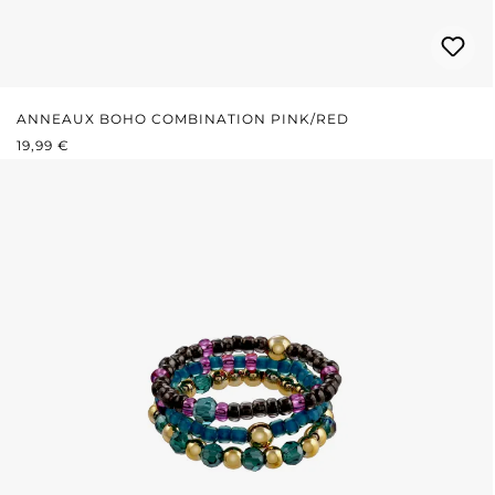
ANNEAUX BOHO COMBINATION PINK/RED
PRIX RÉGULIER :
19,99 €