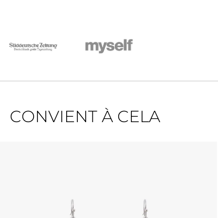
CONVIENT À CELA
Ignorer la galerie de produits