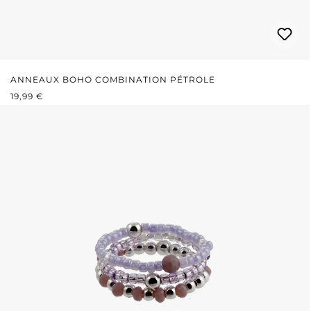
ANNEAUX BOHO COMBINATION PÉTROLE
PRIX RÉGULIER :
19,99 €