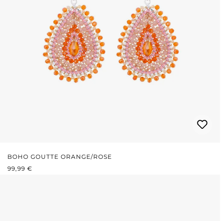
BOHO GOUTTE ORANGE/ROSE
PRIX RÉGULIER :
99,99 €