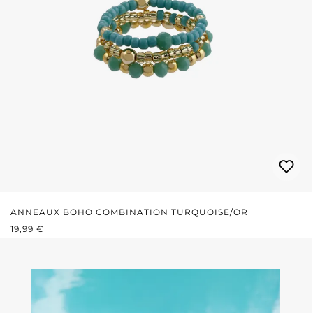
ANNEAUX BOHO COMBINATION TURQUOISE/OR
PRIX RÉGULIER :
19,99 €