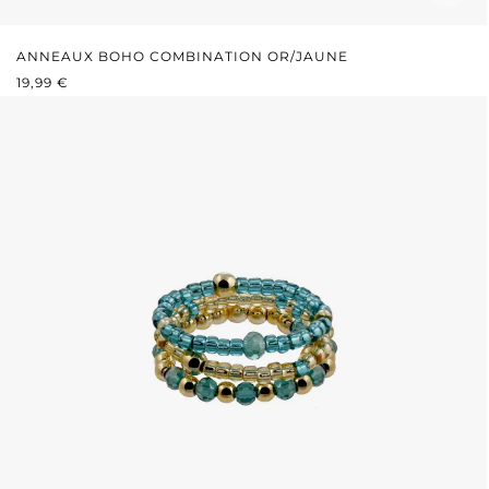
ANNEAUX BOHO COMBINATION OR/JAUNE
PRIX RÉGULIER :
19,99 €