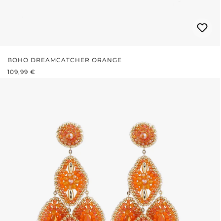
BOHO DREAMCATCHER ORANGE
PRIX RÉGULIER :
109,99 €