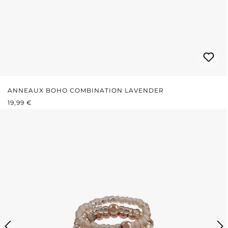
ANNEAUX BOHO COMBINATION LAVENDER
PRIX RÉGULIER :
19,99 €