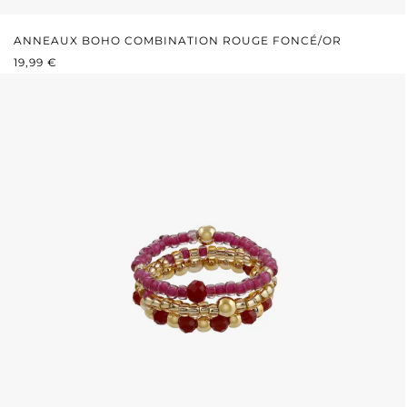
ANNEAUX BOHO COMBINATION ROUGE FONCÉ/OR
PRIX RÉGULIER :
19,99 €