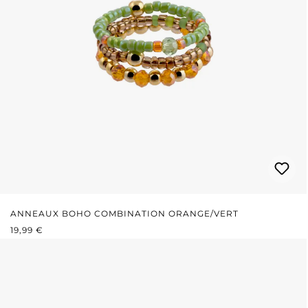
ANNEAUX BOHO COMBINATION ORANGE/VERT
PRIX RÉGULIER :
19,99 €