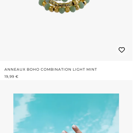
ANNEAUX BOHO COMBINATION LIGHT MINT
PRIX RÉGULIER :
19,99 €