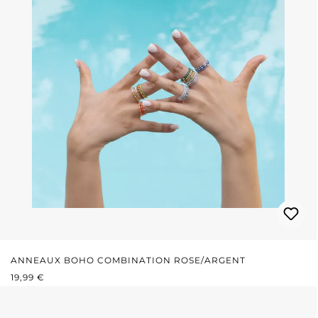
ANNEAUX BOHO COMBINATION ROSE/ARGENT
PRIX RÉGULIER :
19,99 €