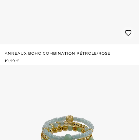
ANNEAUX BOHO COMBINATION PÉTROLE/ROSE
PRIX RÉGULIER :
19,99 €