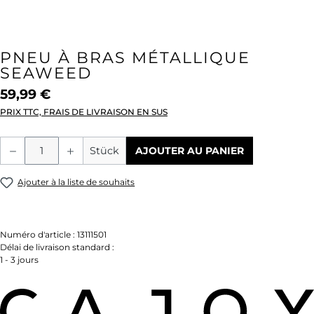
PNEU À BRAS MÉTALLIQUE
SEAWEED
59,99 €
PRIX TTC, FRAIS DE LIVRAISON EN SUS
Quantité de produit : Entrez la quantité
Stück
AJOUTER AU PANIER
Ajouter à la liste de souhaits
Numéro d'article :
13111501
Délai de livraison standard :
1 - 3 jours