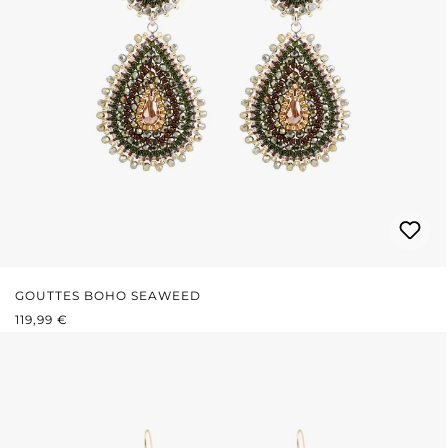
GOUTTES BOHO SEAWEED
PRIX RÉGULIER :
119,99 €