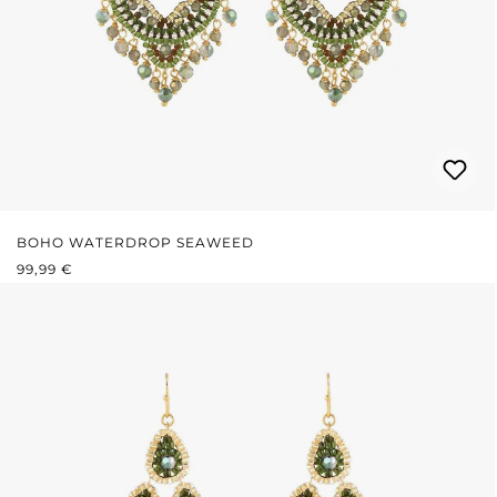
BOHO WATERDROP SEAWEED
PRIX RÉGULIER :
99,99 €