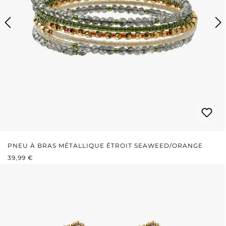
PNEU À BRAS MÉTALLIQUE ÉTROIT SEAWEED/ORANGE
PRIX RÉGULIER :
39,99 €