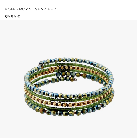
BOHO ROYAL SEAWEED
PRIX RÉGULIER :
89,99 €