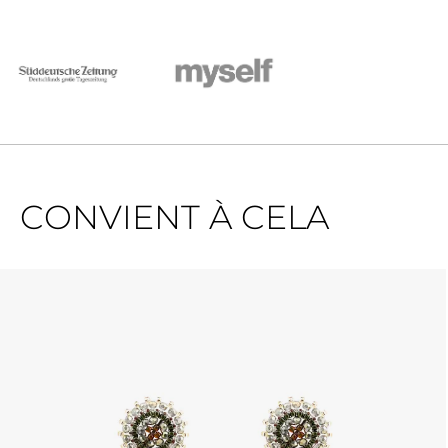
CONVIENT À CELA
Ignorer la galerie de produits