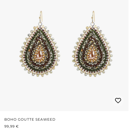
BOHO GOUTTE SEAWEED
PRIX RÉGULIER :
99,99 €