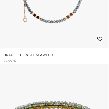
BRACELET SINGLE SEAWEED
PRIX RÉGULIER :
29,99 €