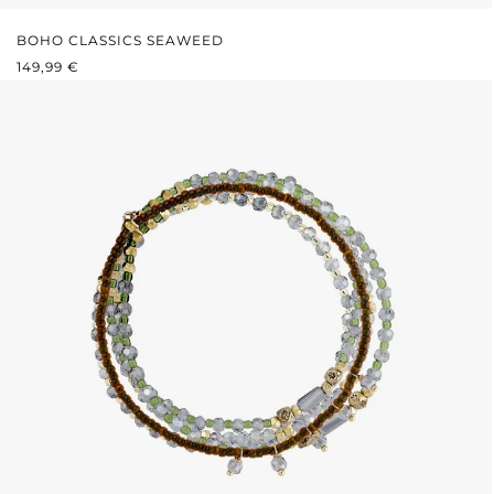
BOHO CLASSICS SEAWEED
PRIX RÉGULIER :
149,99 €