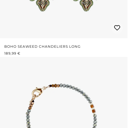
BOHO SEAWEED CHANDELIERS LONG
PRIX RÉGULIER :
189,99 €