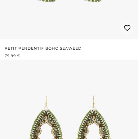
PETIT PENDENTIF BOHO SEAWEED
PRIX RÉGULIER :
79,99 €