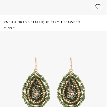
PNEU À BRAS MÉTALLIQUE ÉTROIT SEAWEED
PRIX RÉGULIER :
39,99 €