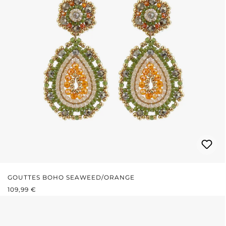
GOUTTES BOHO SEAWEED/ORANGE
PRIX RÉGULIER :
109,99 €