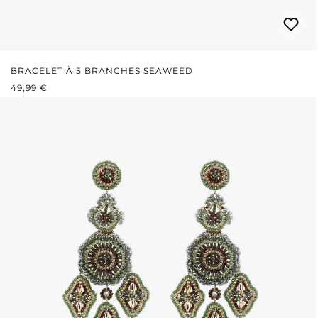
BRACELET À 5 BRANCHES SEAWEED
PRIX RÉGULIER :
49,99 €