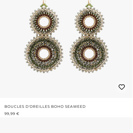
BOUCLES D'OREILLES BOHO SEAWEED
PRIX RÉGULIER :
99,99 €