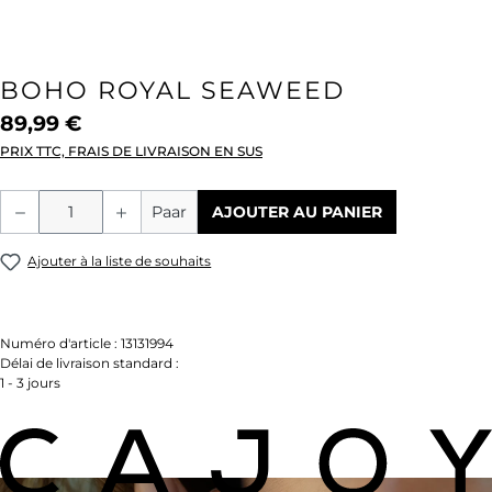
BOHO ROYAL SEAWEED
89,99 €
PRIX TTC, FRAIS DE LIVRAISON EN SUS
Quantité de produit : Entrez la quantité
Paar
AJOUTER AU PANIER
Ajouter à la liste de souhaits
Numéro d'article :
13131994
Délai de livraison standard :
1 - 3 jours