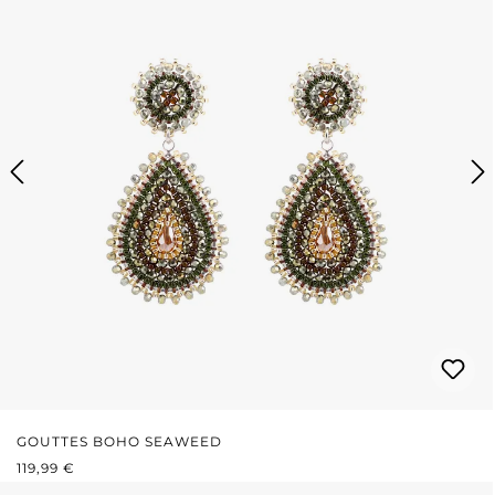
GOUTTES BOHO SEAWEED
PRIX RÉGULIER :
119,99 €