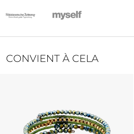
CONVIENT À CELA
Ignorer la galerie de produits