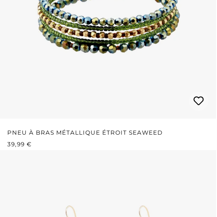
PNEU À BRAS MÉTALLIQUE ÉTROIT SEAWEED
PRIX RÉGULIER :
39,99 €