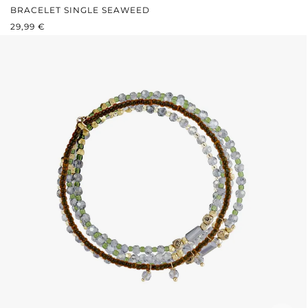
BRACELET SINGLE SEAWEED
PRIX RÉGULIER :
29,99 €