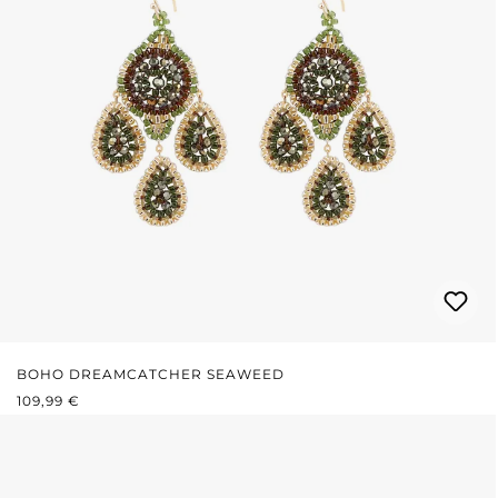
BOHO DREAMCATCHER SEAWEED
PRIX RÉGULIER :
109,99 €