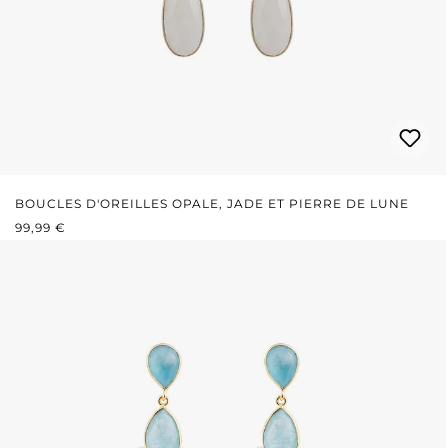
BOUCLES D'OREILLES OPALE, JADE ET PIERRE DE LUNE
PRIX RÉGULIER :
99,99 €