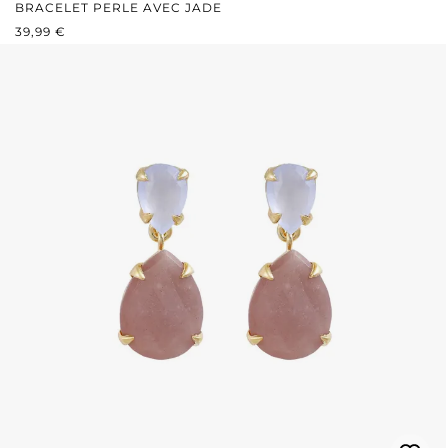
BRACELET PERLE AVEC JADE
PRIX RÉGULIER :
39,99 €