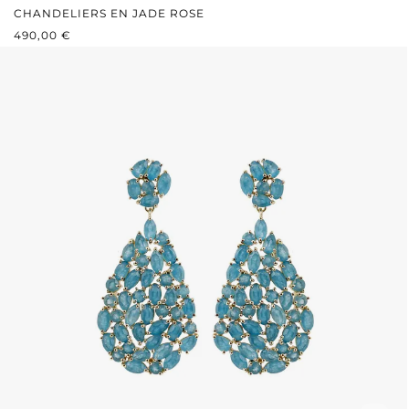
CHANDELIERS EN JADE ROSE
PRIX RÉGULIER :
490,00 €