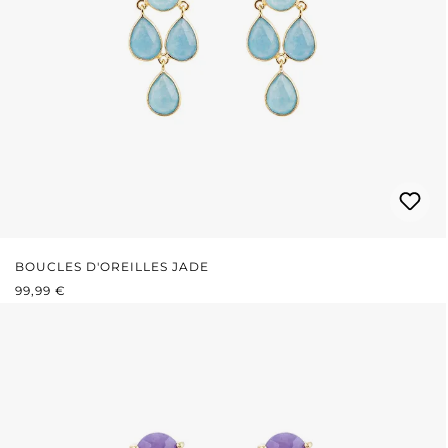
BOUCLES D'OREILLES JADE
PRIX RÉGULIER :
99,99 €