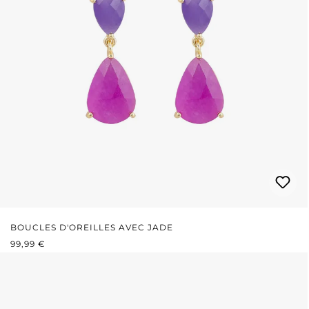
BOUCLES D'OREILLES AVEC JADE
PRIX RÉGULIER :
99,99 €