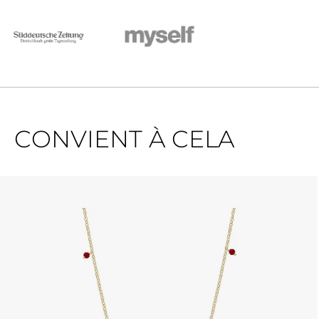
CONVIENT À CELA
Ignorer la galerie de produits