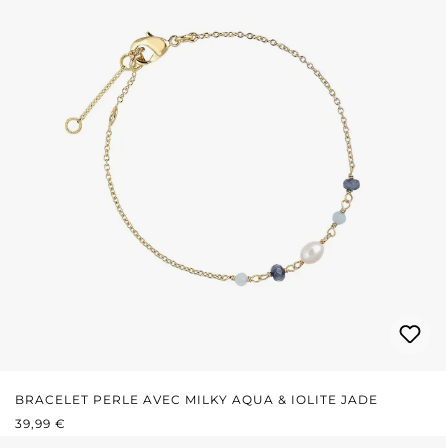
BRACELET PERLE AVEC MILKY AQUA & IOLITE JADE
PRIX RÉGULIER :
39,99 €