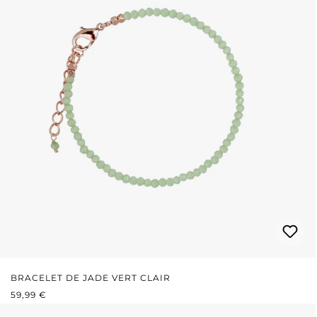
BRACELET DE JADE VERT CLAIR
PRIX RÉGULIER :
59,99 €