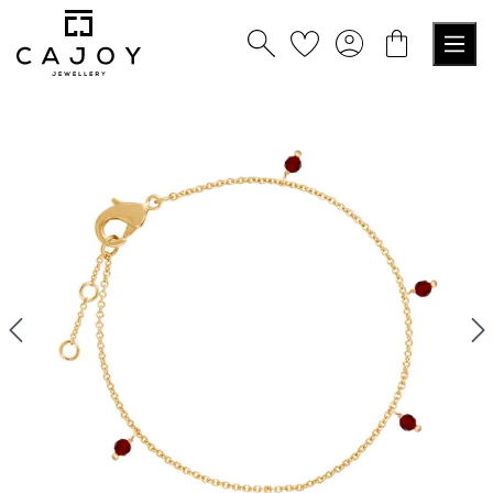
tenu principal