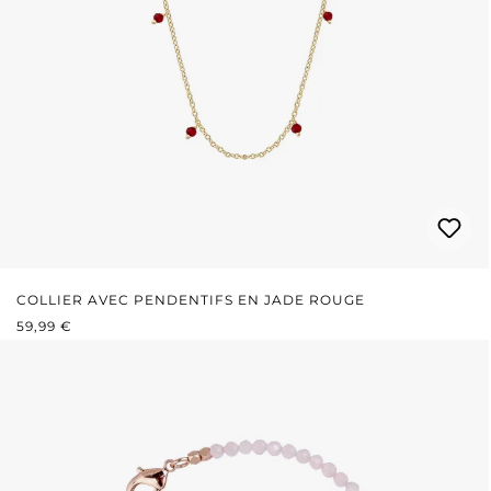
COLLIER AVEC PENDENTIFS EN JADE ROUGE
PRIX RÉGULIER :
59,99 €