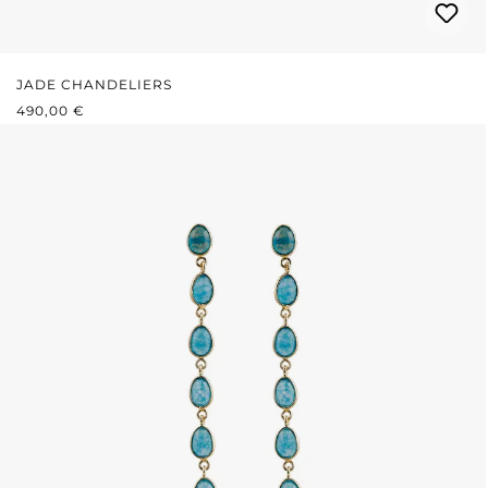
JADE CHANDELIERS
PRIX RÉGULIER :
490,00 €