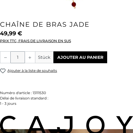
CHAÎNE DE BRAS JADE
49,99 €
PRIX TTC, FRAIS DE LIVRAISON EN SUS
Quantité de produit : Entrez la quantité
Stück
AJOUTER AU PANIER
Ajouter à la liste de souhaits
Numéro d'article :
13111530
Délai de livraison standard :
1 - 3 jours