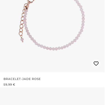
BRACELET-JADE ROSE
PRIX RÉGULIER :
59,99 €