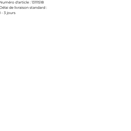
Numéro d'article :
13111518
Délai de livraison standard :
1 - 3 jours