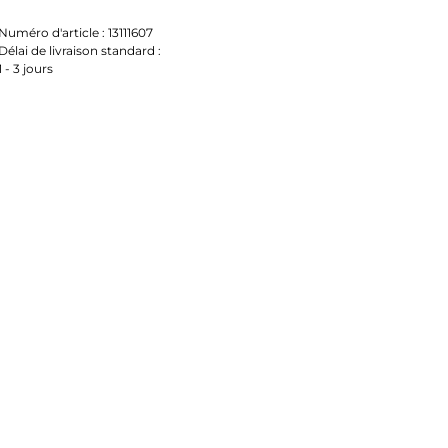
Numéro d'article :
13111607
Délai de livraison standard :
1 - 3 jours