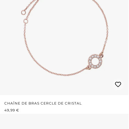
CHAÎNE DE BRAS CERCLE DE CRISTAL
PRIX RÉGULIER :
49,99 €