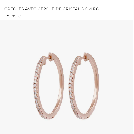
CRÉOLES AVEC CERCLE DE CRISTAL 5 CM RG
PRIX RÉGULIER :
129,99 €