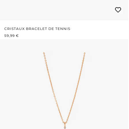
CRISTAUX BRACELET DE TENNIS
PRIX RÉGULIER :
59,99 €