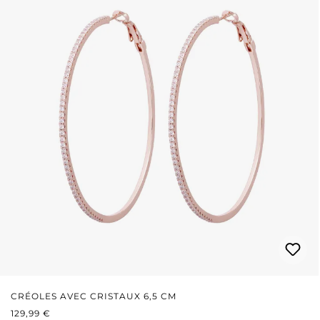
CRÉOLES AVEC CRISTAUX 6,5 CM
PRIX RÉGULIER :
129,99 €