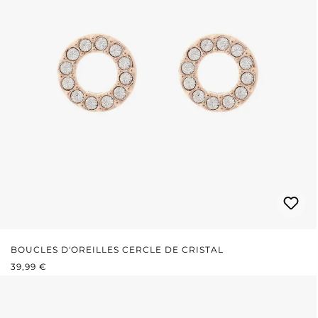
BOUCLES D'OREILLES CERCLE DE CRISTAL
PRIX RÉGULIER :
39,99 €