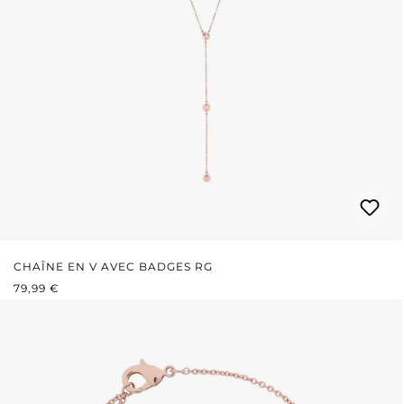
CHAÎNE EN V AVEC BADGES RG
PRIX RÉGULIER :
79,99 €