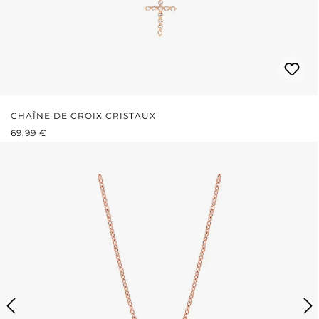
CHAÎNE DE CROIX CRISTAUX
PRIX RÉGULIER :
69,99 €