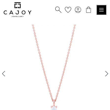
tenu principal