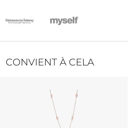
CONVIENT À CELA
Ignorer la galerie de produits