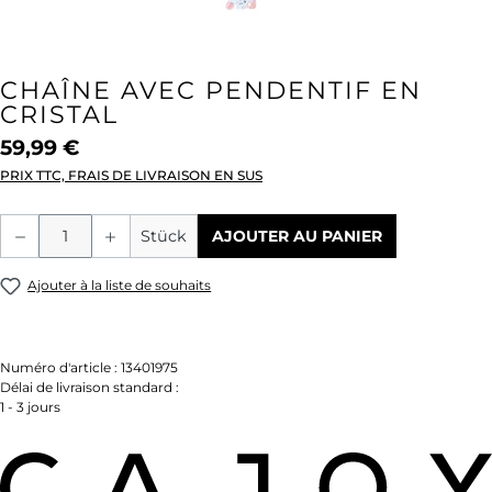
CHAÎNE AVEC PENDENTIF EN
CRISTAL
59,99 €
PRIX TTC, FRAIS DE LIVRAISON EN SUS
Quantité de produit : Entrez la quantité
Stück
AJOUTER AU PANIER
Ajouter à la liste de souhaits
Numéro d'article :
13401975
Délai de livraison standard :
1 - 3 jours