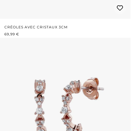
CRÉOLES AVEC CRISTAUX 3CM
PRIX RÉGULIER :
69,99 €