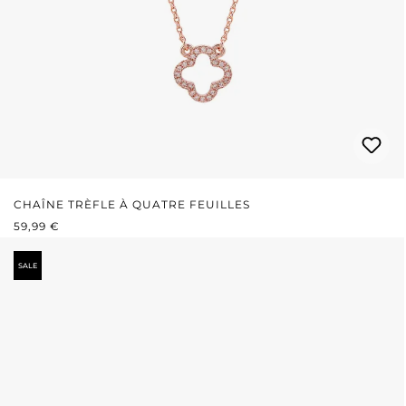
CHAÎNE TRÈFLE À QUATRE FEUILLES
PRIX RÉGULIER :
59,99 €
SALE