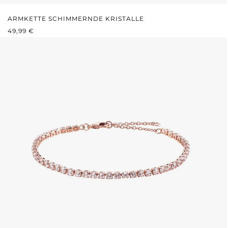
ARMKETTE SCHIMMERNDE KRISTALLE
PRIX RÉGULIER :
49,99 €