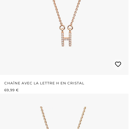
CHAÎNE AVEC LA LETTRE H EN CRISTAL
PRIX RÉGULIER :
69,99 €