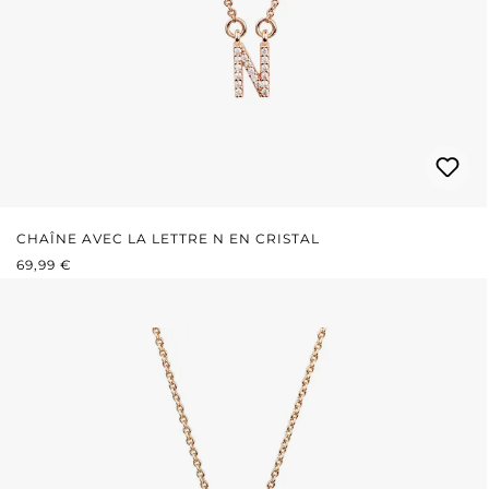
CHAÎNE AVEC LA LETTRE N EN CRISTAL
PRIX RÉGULIER :
69,99 €