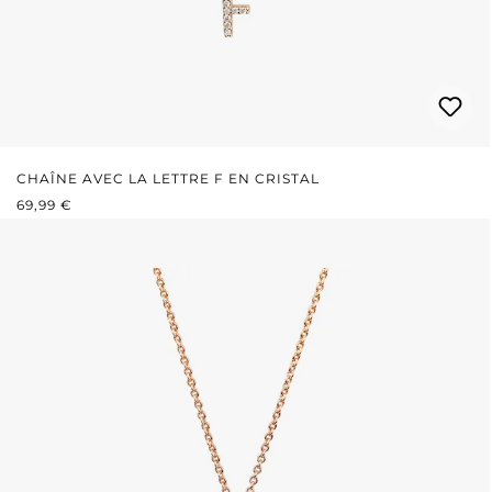
CHAÎNE AVEC LA LETTRE F EN CRISTAL
PRIX RÉGULIER :
69,99 €