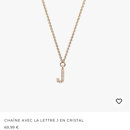
CHAÎNE AVEC LA LETTRE J EN CRISTAL
PRIX RÉGULIER :
69,99 €