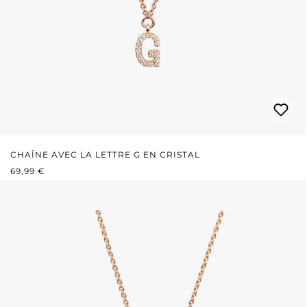
CHAÎNE AVEC LA LETTRE G EN CRISTAL
PRIX RÉGULIER :
69,99 €