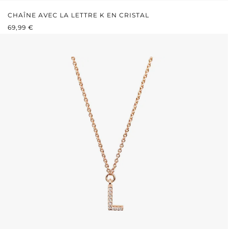
CHAÎNE AVEC LA LETTRE K EN CRISTAL
PRIX RÉGULIER :
69,99 €