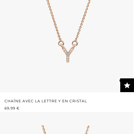
CHAÎNE AVEC LA LETTRE Y EN CRISTAL
PRIX RÉGULIER :
69,99 €