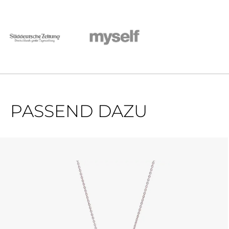
PASSEND DAZU
Ignorer la galerie de produits