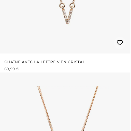
CHAÎNE AVEC LA LETTRE V EN CRISTAL
PRIX RÉGULIER :
69,99 €