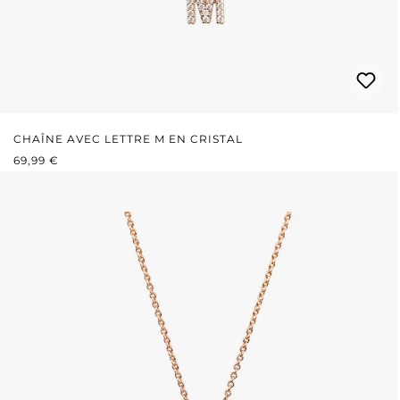
CHAÎNE AVEC LETTRE M EN CRISTAL
PRIX RÉGULIER :
69,99 €