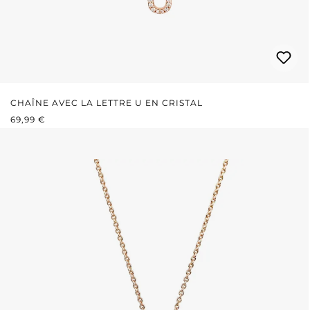
CHAÎNE AVEC LA LETTRE U EN CRISTAL
PRIX RÉGULIER :
69,99 €