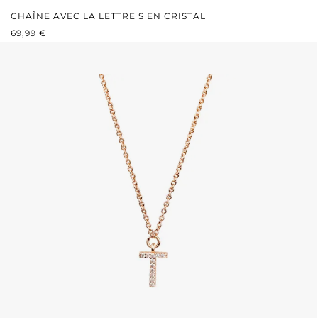
CHAÎNE AVEC LA LETTRE S EN CRISTAL
PRIX RÉGULIER :
69,99 €