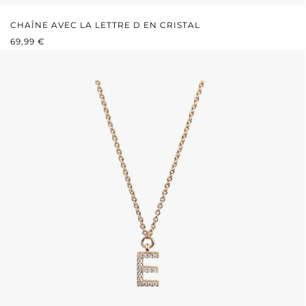
CHAÎNE AVEC LA LETTRE D EN CRISTAL
PRIX RÉGULIER :
69,99 €