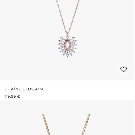
CHAÎNE BLOSSOM
PRIX RÉGULIER :
119,99 €