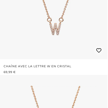
CHAÎNE AVEC LA LETTRE W EN CRISTAL
PRIX RÉGULIER :
69,99 €