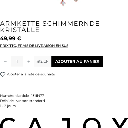
ARMKETTE SCHIMMERNDE
KRISTALLE
49,99 €
PRIX TTC, FRAIS DE LIVRAISON EN SUS
Quantité de produit : Entrez la quantité
Stück
AJOUTER AU PANIER
Ajouter à la liste de souhaits
Numéro d'article :
13111477
Délai de livraison standard :
1 - 3 jours