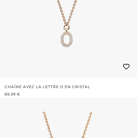
CHAÎNE AVEC LA LETTRE O EN CRISTAL
PRIX RÉGULIER :
69,99 €