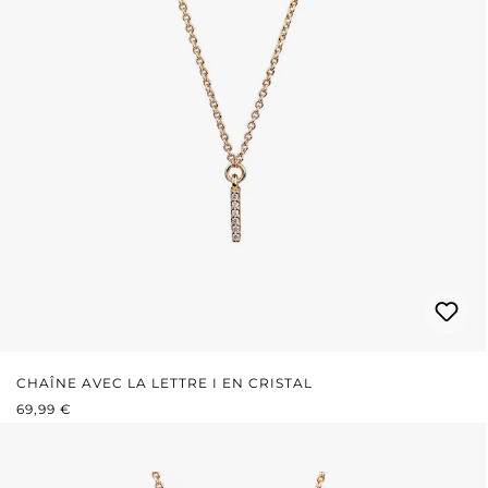
CHAÎNE AVEC LA LETTRE I EN CRISTAL
PRIX RÉGULIER :
69,99 €