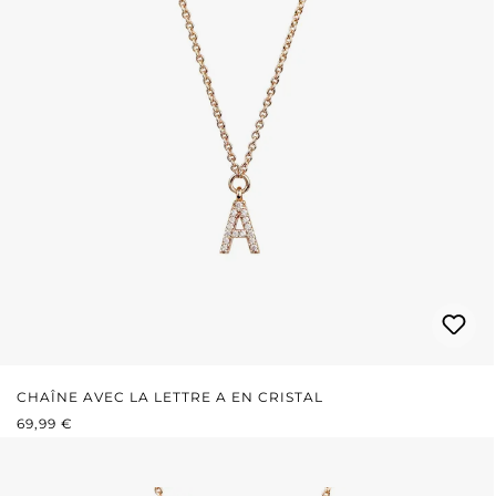
CHAÎNE AVEC LA LETTRE A EN CRISTAL
PRIX RÉGULIER :
69,99 €