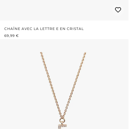
CHAÎNE AVEC LA LETTRE E EN CRISTAL
PRIX RÉGULIER :
69,99 €