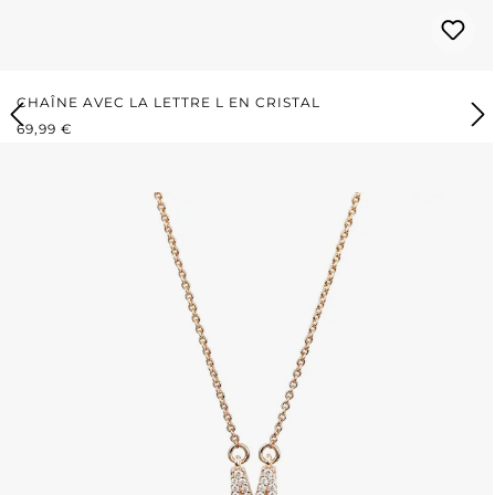
CHAÎNE AVEC LA LETTRE L EN CRISTAL
PRIX RÉGULIER :
69,99 €