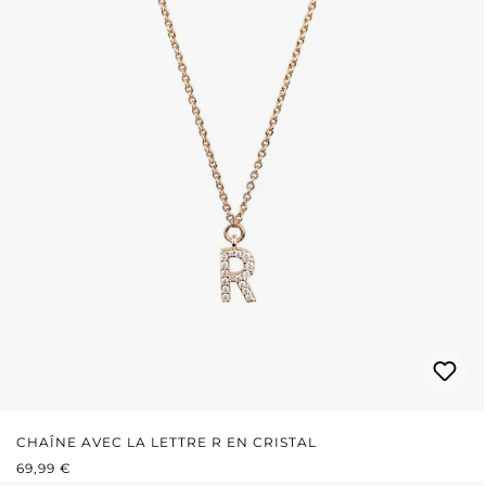
CHAÎNE AVEC LA LETTRE R EN CRISTAL
PRIX RÉGULIER :
69,99 €