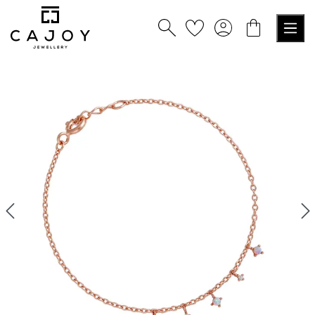
tenu principal