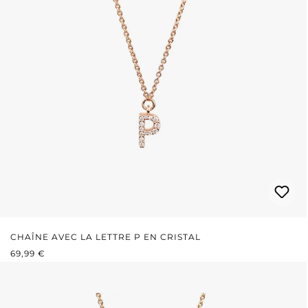
CHAÎNE AVEC LA LETTRE P EN CRISTAL
PRIX RÉGULIER :
69,99 €