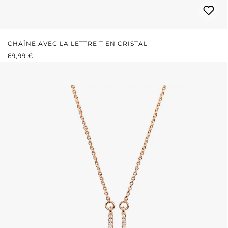
CHAÎNE AVEC LA LETTRE T EN CRISTAL
PRIX RÉGULIER :
69,99 €