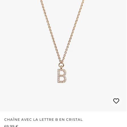
CHAÎNE AVEC LA LETTRE B EN CRISTAL
PRIX RÉGULIER :
69,99 €