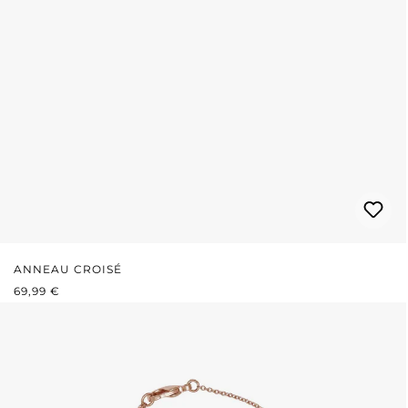
ANNEAU CROISÉ
PRIX RÉGULIER :
69,99 €