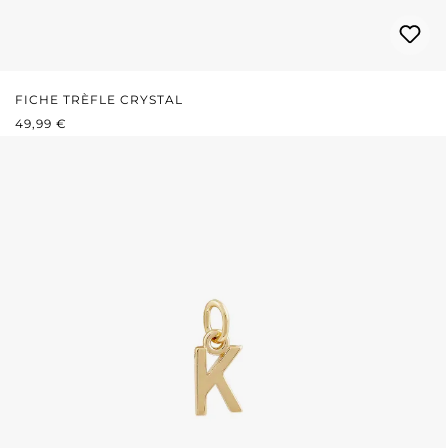
FICHE TRÈFLE CRYSTAL
PRIX RÉGULIER :
49,99 €