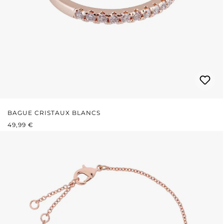
BAGUE CRISTAUX BLANCS
PRIX RÉGULIER :
49,99 €