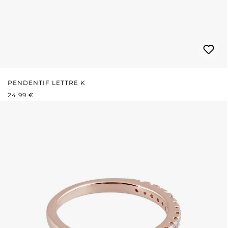
PENDENTIF LETTRE K
PRIX RÉGULIER :
24,99 €