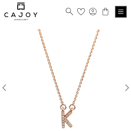
tenu principal