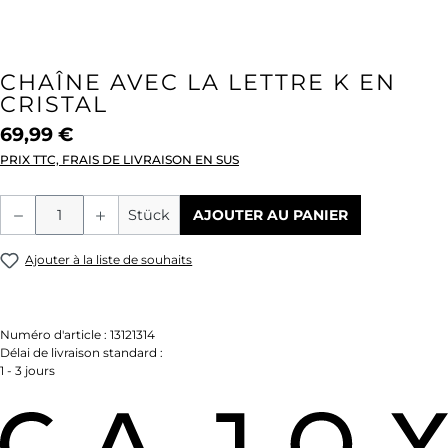
CHAÎNE AVEC LA LETTRE K EN
CRISTAL
69,99 €
PRIX TTC, FRAIS DE LIVRAISON EN SUS
Quantité de produit : Entrez la quantité
Stück
AJOUTER AU PANIER
Ajouter à la liste de souhaits
Numéro d'article :
13121314
Délai de livraison standard :
1 - 3 jours