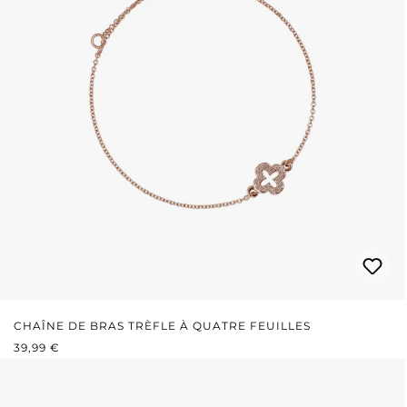
CHAÎNE DE BRAS TRÈFLE À QUATRE FEUILLES
PRIX RÉGULIER :
39,99 €