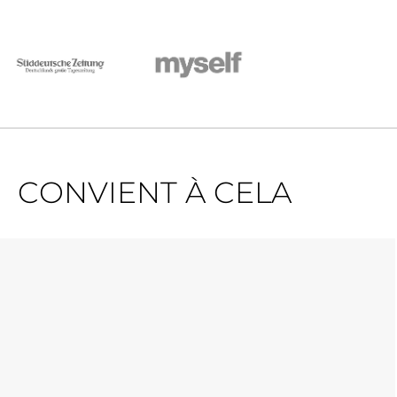
CONVIENT À CELA
Ignorer la galerie de produits