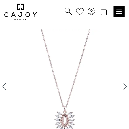
tenu principal