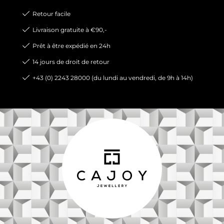
Retour facile
Livraison gratuite à €90,-
Prêt à être expédié en 24h
14 jours de droit de retour
+43 (0) 2243 28000 (du lundi au vendredi, de 9h à 14h)