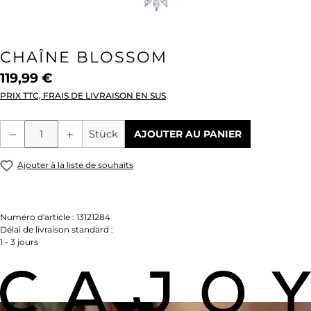
CHAÎNE BLOSSOM
119,99 €
PRIX TTC, FRAIS DE LIVRAISON EN SUS
Quantité de produit : Entrez la quantité
Stück
AJOUTER AU PANIER
Ajouter à la liste de souhaits
Numéro d'article :
13121284
Délai de livraison standard :
1 - 3 jours