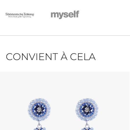
CONVIENT À CELA
Ignorer la galerie de produits