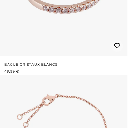
BAGUE CRISTAUX BLANCS
PRIX RÉGULIER :
49,99 €