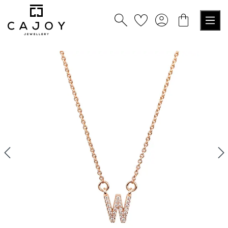
tenu principal