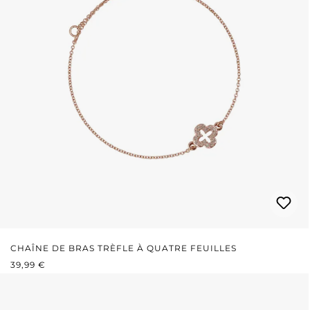
CHAÎNE DE BRAS TRÈFLE À QUATRE FEUILLES
PRIX RÉGULIER :
39,99 €