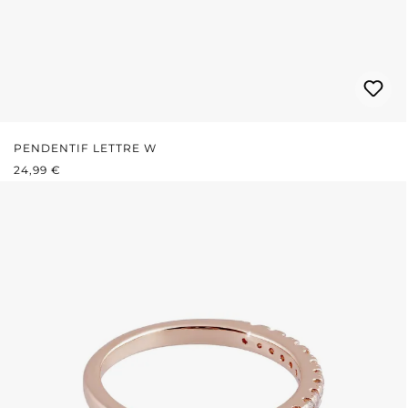
PENDENTIF LETTRE W
PRIX RÉGULIER :
24,99 €