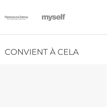
CONVIENT À CELA
Ignorer la galerie de produits