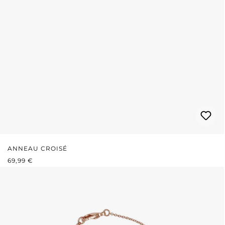
ANNEAU CROISÉ
PRIX RÉGULIER :
69,99 €