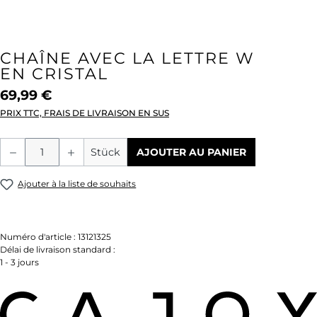
CHAÎNE AVEC LA LETTRE W
EN CRISTAL
69,99 €
PRIX TTC, FRAIS DE LIVRAISON EN SUS
Quantité de produit : Entrez la quantité
Stück
AJOUTER AU PANIER
Ajouter à la liste de souhaits
Numéro d'article :
13121325
Délai de livraison standard :
1 - 3 jours