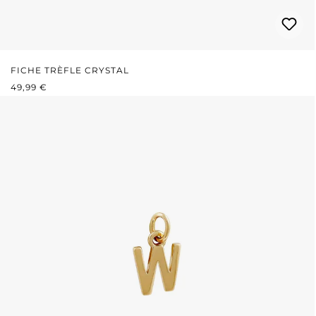
FICHE TRÈFLE CRYSTAL
PRIX RÉGULIER :
49,99 €