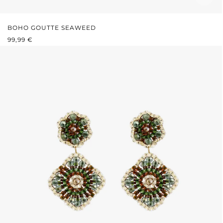
BOHO GOUTTE SEAWEED
PRIX RÉGULIER :
99,99 €