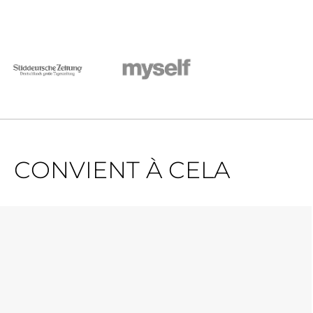
CONVIENT À CELA
Ignorer la galerie de produits