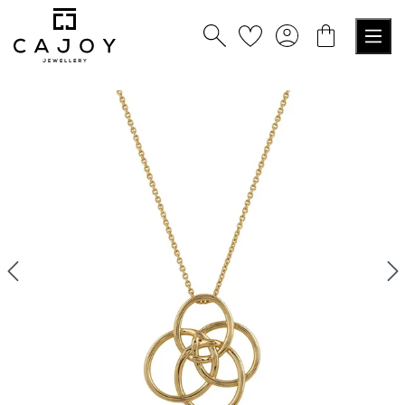
tenu principal