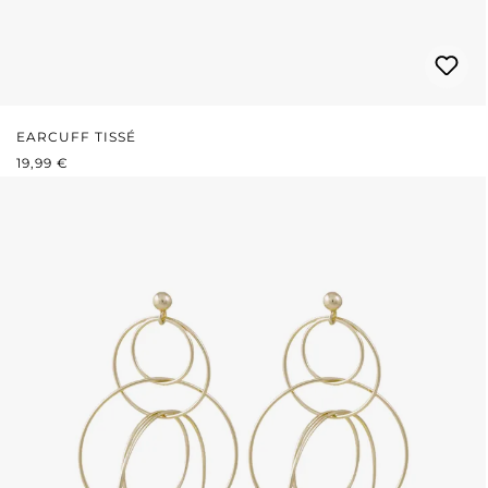
EARCUFF TISSÉ
PRIX RÉGULIER :
19,99 €