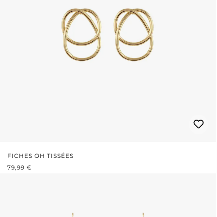
FICHES OH TISSÉES
PRIX RÉGULIER :
79,99 €