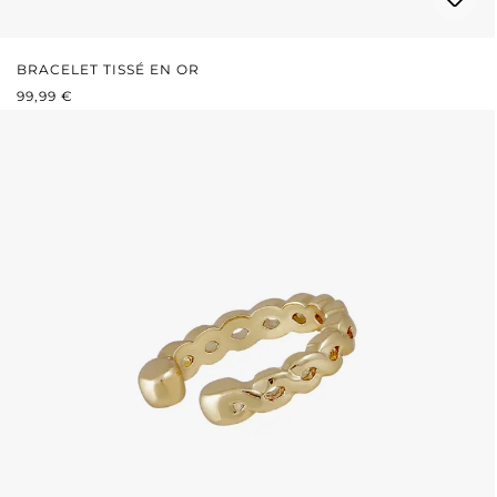
BRACELET TISSÉ EN OR
PRIX RÉGULIER :
99,99 €