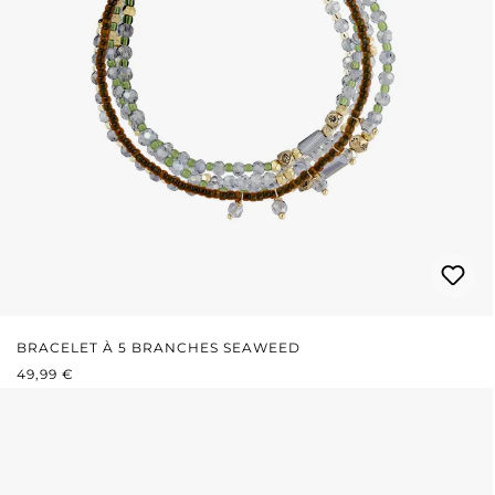
BRACELET À 5 BRANCHES SEAWEED
PRIX RÉGULIER :
49,99 €