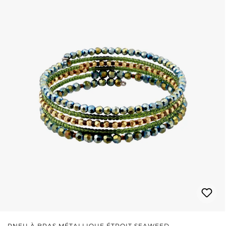
PNEU À BRAS MÉTALLIQUE ÉTROIT SEAWEED