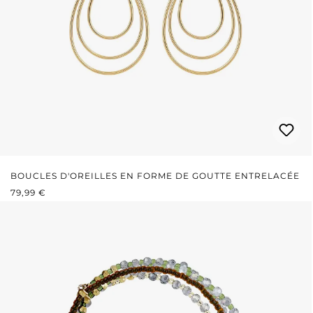
BOUCLES D'OREILLES EN FORME DE GOUTTE ENTRELACÉE
PRIX RÉGULIER :
79,99 €