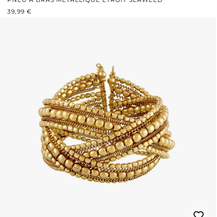
PRIX RÉGULIER :
39,99 €