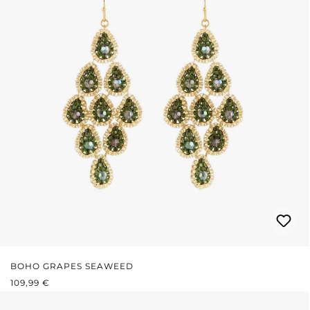
BOHO GRAPES SEAWEED
PRIX RÉGULIER :
109,99 €