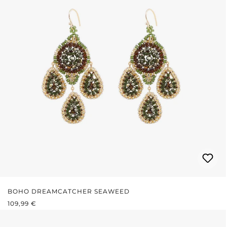
BOHO DREAMCATCHER SEAWEED
PRIX RÉGULIER :
109,99 €