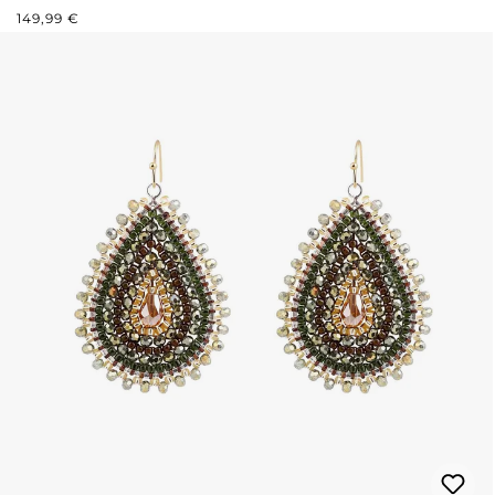
PRIX RÉGULIER :
149,99 €