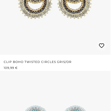
CLIP BOHO TWISTED CIRCLES GRIS/OR
PRIX RÉGULIER :
109,99 €