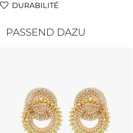
DURABILITÉ
PASSEND DAZU
Ignorer la galerie de produits