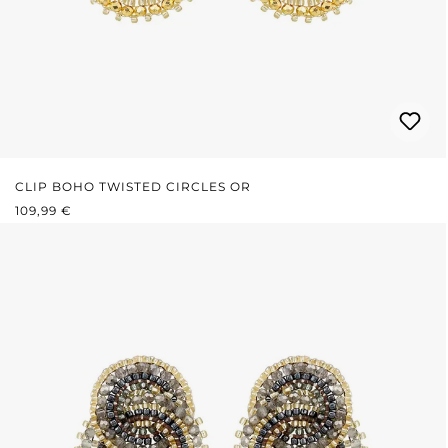
CLIP BOHO TWISTED CIRCLES OR
PRIX RÉGULIER :
109,99 €