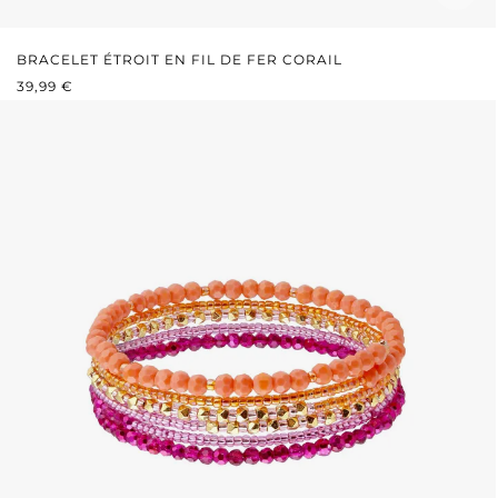
BRACELET ÉTROIT EN FIL DE FER CORAIL
PRIX RÉGULIER :
39,99 €