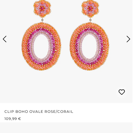
CLIP BOHO OVALE ROSE/CORAIL
PRIX RÉGULIER :
109,99 €