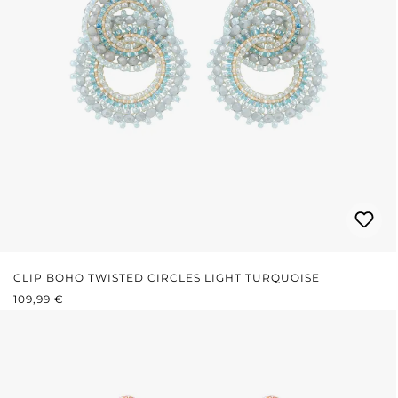
CLIP BOHO TWISTED CIRCLES LIGHT TURQUOISE
PRIX RÉGULIER :
109,99 €