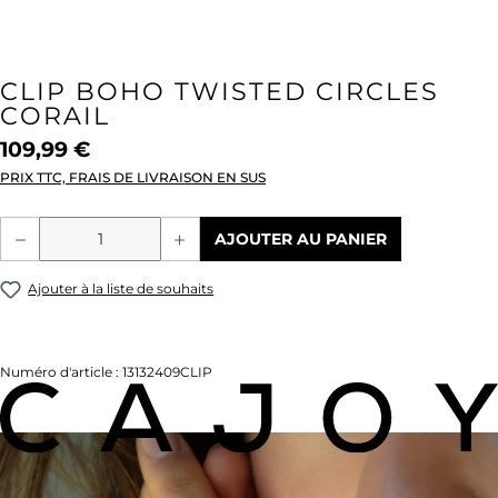
CLIP BOHO TWISTED CIRCLES
CORAIL
109,99 €
PRIX TTC, FRAIS DE LIVRAISON EN SUS
Quantité de produit : Entrez la quantité
AJOUTER AU PANIER
Ajouter à la liste de souhaits
Numéro d'article :
13132409CLIP