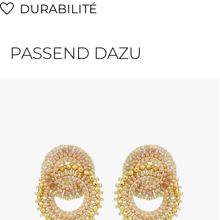
DURABILITÉ
PASSEND DAZU
Ignorer la galerie de produits