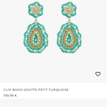
CLIP BOHO GOUTTE PETIT TURQUOISE
PRIX RÉGULIER :
109,99 €