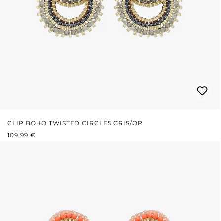
CLIP BOHO TWISTED CIRCLES GRIS/OR
PRIX RÉGULIER :
109,99 €