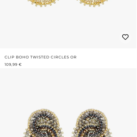
CLIP BOHO TWISTED CIRCLES OR
PRIX RÉGULIER :
109,99 €