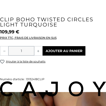
CLIP BOHO TWISTED CIRCLES
LIGHT TURQUOISE
109,99 €
PRIX TTC, FRAIS DE LIVRAISON EN SUS
Quantité de produit : Entrez la quantité
AJOUTER AU PANIER
Ajouter à la liste de souhaits
Numéro d'article :
13132418CLIP