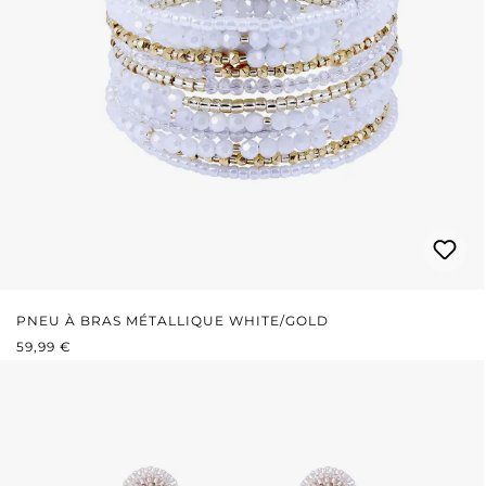
PNEU À BRAS MÉTALLIQUE WHITE/GOLD
PRIX RÉGULIER :
59,99 €