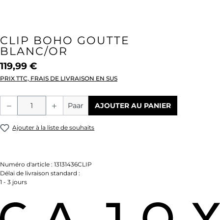
CLIP BOHO GOUTTE
BLANC/OR
119,99 €
PRIX TTC, FRAIS DE LIVRAISON EN SUS
Quantité de produit : Entrez la quantité
Paar
AJOUTER AU PANIER
Ajouter à la liste de souhaits
Numéro d'article :
13131436CLIP
Délai de livraison standard :
1 - 3 jours