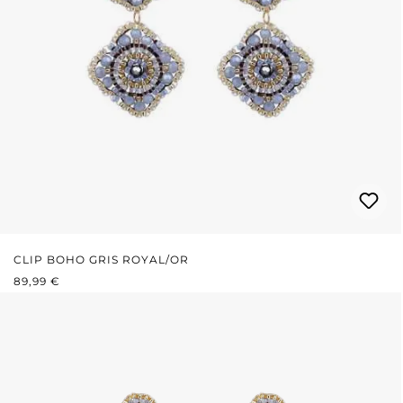
CLIP BOHO GRIS ROYAL/OR
PRIX RÉGULIER :
89,99 €