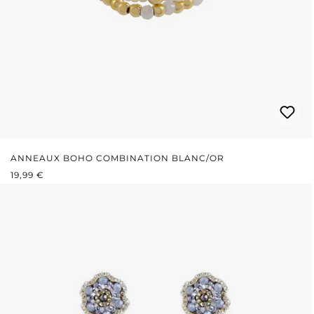
ANNEAUX BOHO COMBINATION BLANC/OR
PRIX RÉGULIER :
19,99 €