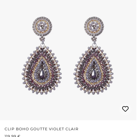
CLIP BOHO GOUTTE VIOLET CLAIR
PRIX RÉGULIER :
119,99 €