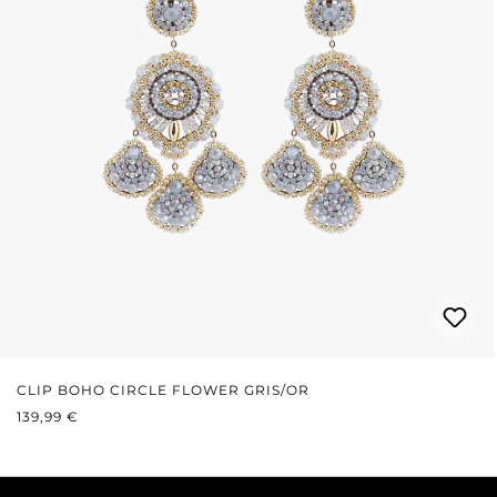
CLIP BOHO CIRCLE FLOWER GRIS/OR
PRIX RÉGULIER :
139,99 €