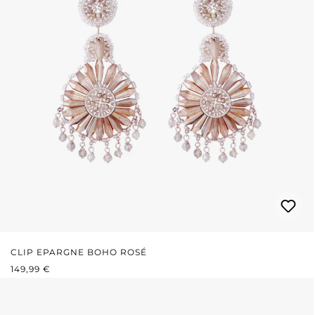
CLIP EPARGNE BOHO ROSÉ
PRIX RÉGULIER :
149,99 €