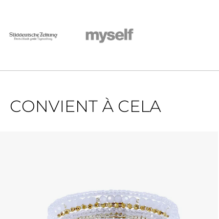
CONVIENT À CELA
Ignorer la galerie de produits