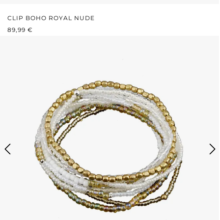
CLIP BOHO ROYAL NUDE
PRIX RÉGULIER :
89,99 €