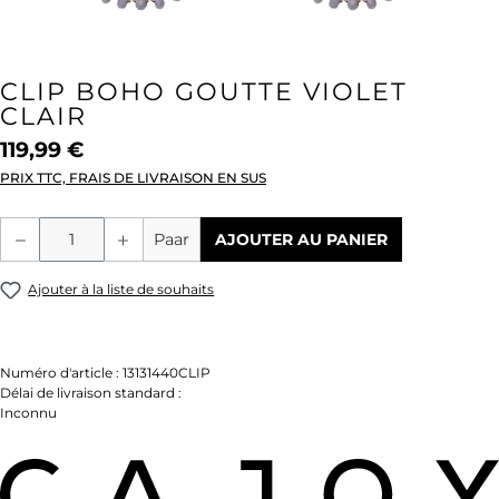
CLIP BOHO GOUTTE VIOLET
CLAIR
119,99 €
PRIX TTC, FRAIS DE LIVRAISON EN SUS
Quantité de produit : Entrez la quantité
Paar
AJOUTER AU PANIER
Ajouter à la liste de souhaits
Numéro d'article :
13131440CLIP
Délai de livraison standard :
Inconnu