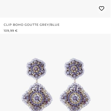
CLIP BOHO GOUTTE GREY/BLUE
PRIX RÉGULIER :
109,99 €