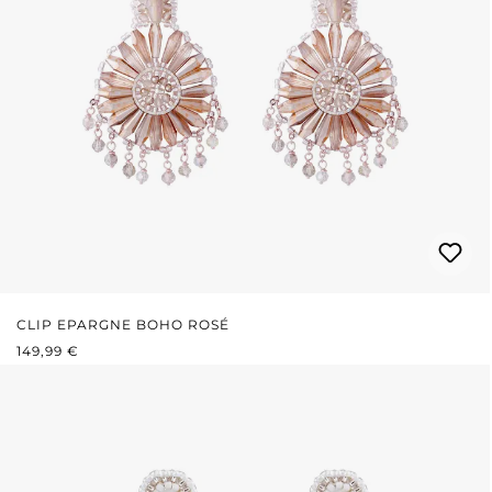
CLIP EPARGNE BOHO ROSÉ
PRIX RÉGULIER :
149,99 €