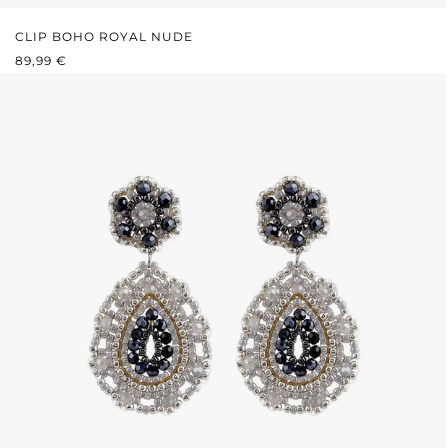
CLIP BOHO ROYAL NUDE
PRIX RÉGULIER :
89,99 €