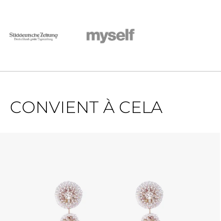
CONVIENT À CELA
Ignorer la galerie de produits