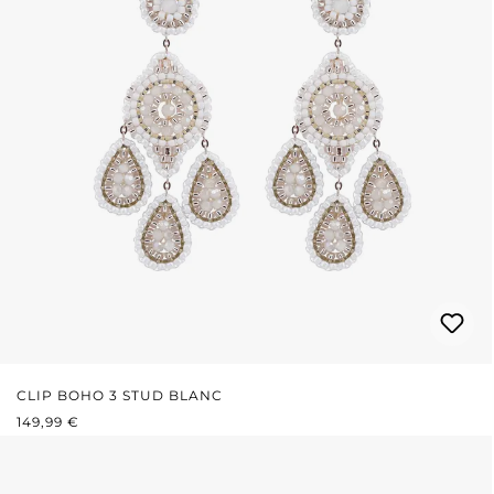
CLIP BOHO 3 STUD BLANC
PRIX RÉGULIER :
149,99 €