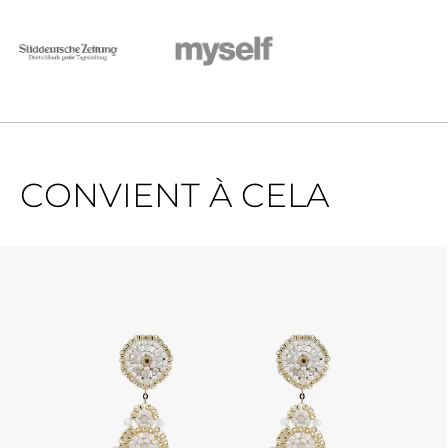
CONVIENT À CELA
Ignorer la galerie de produits