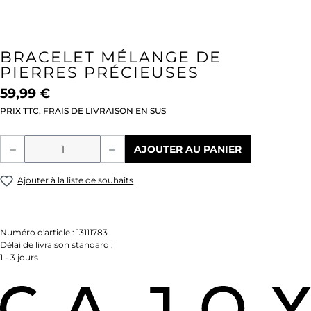
BRACELET MÉLANGE DE
PIERRES PRÉCIEUSES
59,99 €
PRIX TTC, FRAIS DE LIVRAISON EN SUS
Quantité de produit : Entrez la quantité
AJOUTER AU PANIER
Ajouter à la liste de souhaits
Numéro d'article :
13111783
Délai de livraison standard :
1 - 3 jours