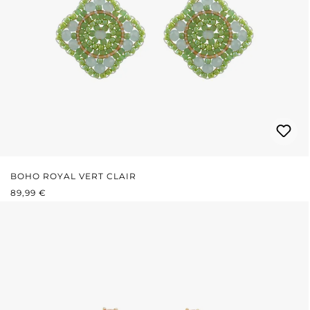
BOHO ROYAL VERT CLAIR
PRIX RÉGULIER :
89,99 €