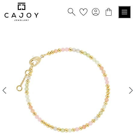
tenu principal