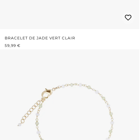
BRACELET DE JADE VERT CLAIR
PRIX RÉGULIER :
59,99 €