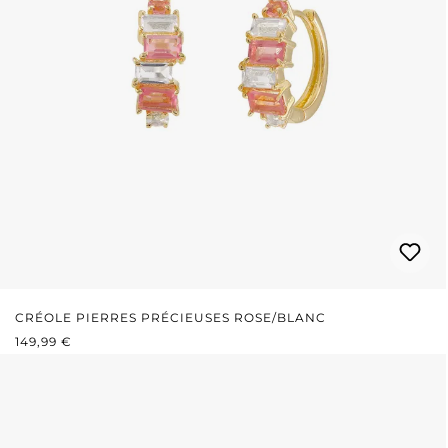
CRÉOLE PIERRES PRÉCIEUSES ROSE/BLANC
PRIX RÉGULIER :
149,99 €