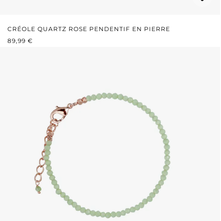
CRÉOLE QUARTZ ROSE PENDENTIF EN PIERRE
PRIX RÉGULIER :
89,99 €