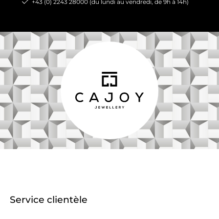
+43 (0) 2243 28000 (du lundi au vendredi, de 9h à 14h)
Service clientèle