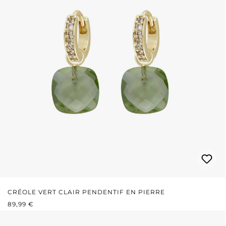
CRÉOLE VERT CLAIR PENDENTIF EN PIERRE
PRIX RÉGULIER :
89,99 €