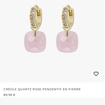
CRÉOLE QUARTZ ROSE PENDENTIF EN PIERRE
PRIX RÉGULIER :
89,99 €