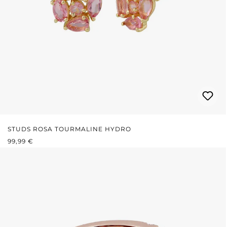
STUDS ROSA TOURMALINE HYDRO
PRIX RÉGULIER :
99,99 €