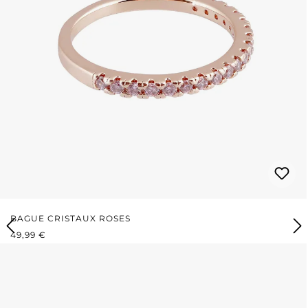
BAGUE CRISTAUX ROSES
PRIX RÉGULIER :
49,99 €