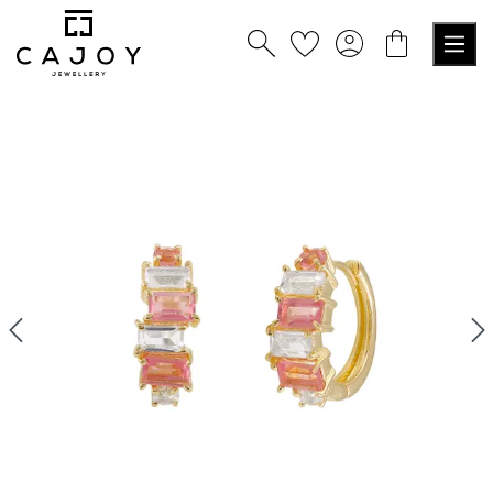
tenu principal