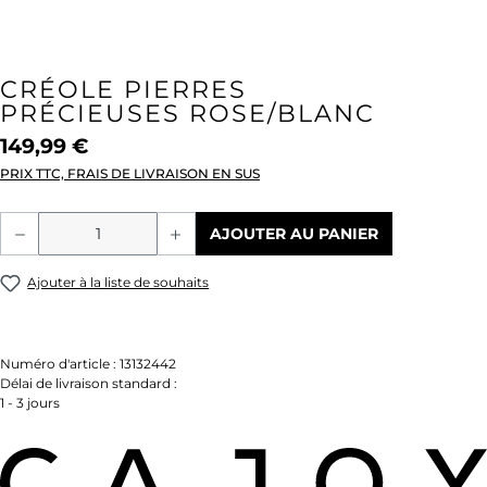
CRÉOLE PIERRES
PRÉCIEUSES ROSE/BLANC
149,99 €
PRIX TTC, FRAIS DE LIVRAISON EN SUS
Quantité de produit : Entrez la quantité
AJOUTER AU PANIER
Ajouter à la liste de souhaits
Numéro d'article :
13132442
Délai de livraison standard :
1 - 3 jours