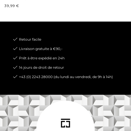
PRIX RÉGULIER :
39,99 €
Retour facile
Livraison gratuite à €90,-
Prêt à être expédié en 24h
14 jours de droit de retour
+43 (0) 2243 28000 (du lundi au vendredi, de 9h à 14h)