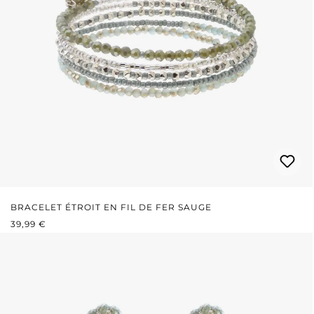
BRACELET ÉTROIT EN FIL DE FER SAUGE
PRIX RÉGULIER :
39,99 €