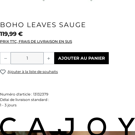
BOHO LEAVES SAUGE
119,99 €
PRIX TTC, FRAIS DE LIVRAISON EN SUS
Quantité de produit : Entrez la quantité
AJOUTER AU PANIER
Ajouter à la liste de souhaits
Numéro d'article :
13132379
Délai de livraison standard :
1 - 3 jours