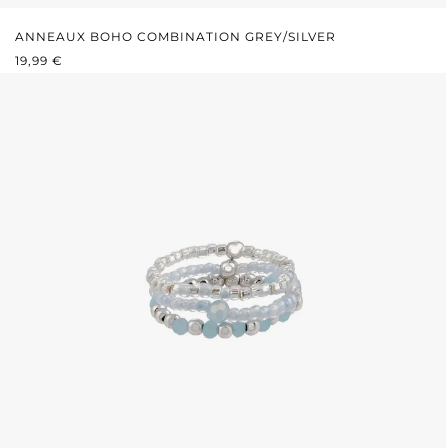
ANNEAUX BOHO COMBINATION GREY/SILVER
PRIX RÉGULIER :
19,99 €