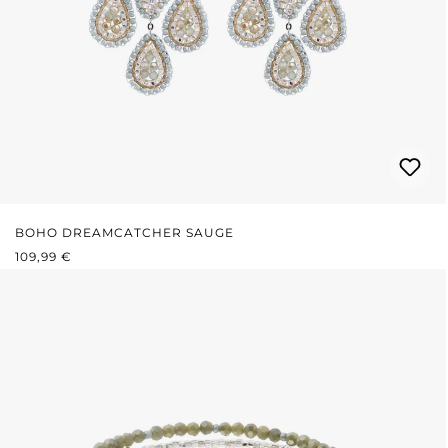
BOHO DREAMCATCHER SAUGE
PRIX RÉGULIER :
109,99 €