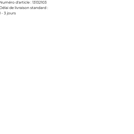
Numéro d'article :
13132103
Délai de livraison standard :
1 - 3 jours