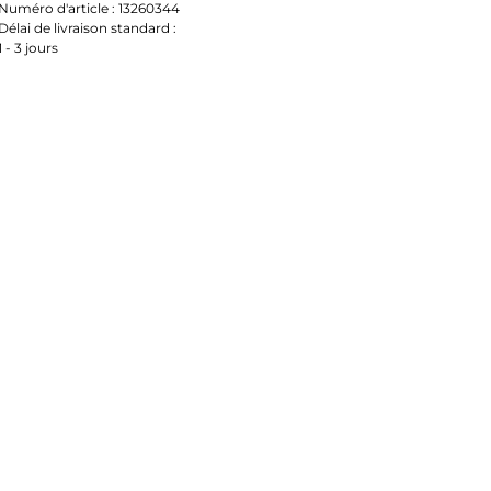
Numéro d'article :
13260344
Délai de livraison standard :
1 - 3 jours