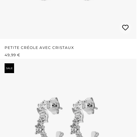
PETITE CRÉOLE AVEC CRISTAUX
PRIX RÉGULIER :
49,99 €
SALE