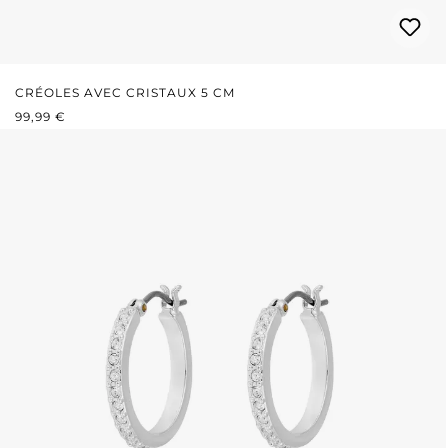
CRÉOLES AVEC CRISTAUX 5 CM
PRIX RÉGULIER :
99,99 €