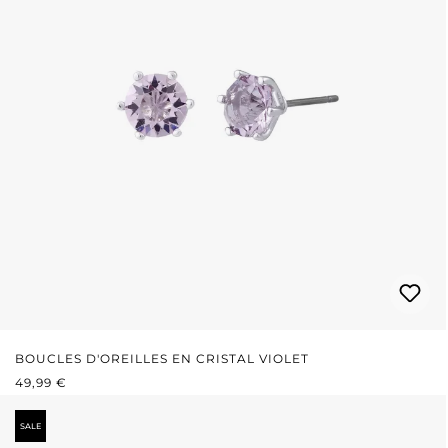
BOUCLES D'OREILLES EN CRISTAL VIOLET
PRIX RÉGULIER :
49,99 €
SALE