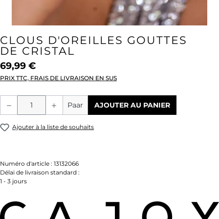
CLOUS D'OREILLES GOUTTES
DE CRISTAL
69,99 €
PRIX TTC, FRAIS DE LIVRAISON EN SUS
Quantité de produit : Entrez la quantité
Paar
AJOUTER AU PANIER
Ajouter à la liste de souhaits
Numéro d'article :
13132066
Délai de livraison standard :
1 - 3 jours