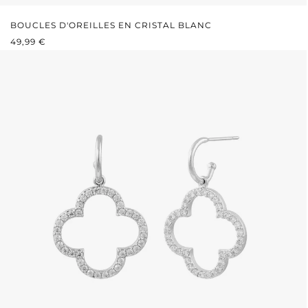
BOUCLES D'OREILLES EN CRISTAL BLANC
PRIX RÉGULIER :
49,99 €