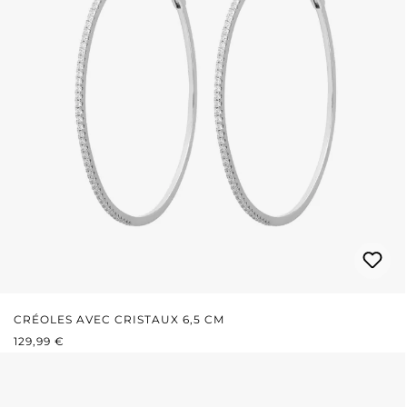
CRÉOLES AVEC CRISTAUX 6,5 CM
PRIX RÉGULIER :
129,99 €