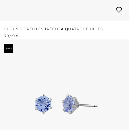
CLOUS D'OREILLES TRÈFLE À QUATRE FEUILLES
PRIX RÉGULIER :
79,99 €
SALE