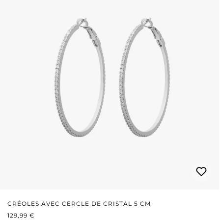
CRÉOLES AVEC CERCLE DE CRISTAL 5 CM
PRIX RÉGULIER :
129,99 €