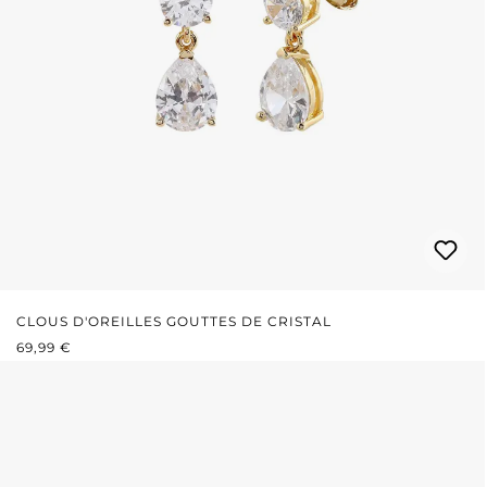
CLOUS D'OREILLES GOUTTES DE CRISTAL
PRIX RÉGULIER :
69,99 €