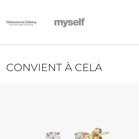
CONVIENT À CELA
Ignorer la galerie de produits