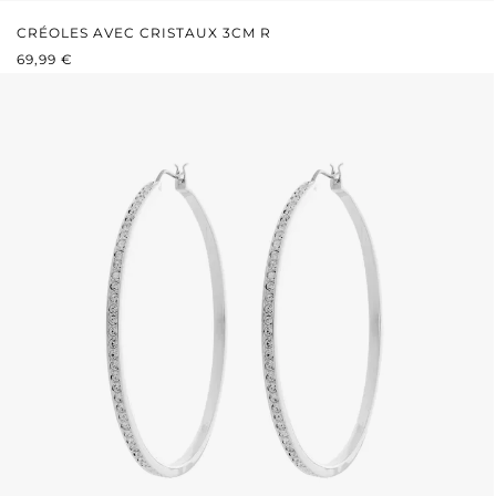
CRÉOLES AVEC CRISTAUX 3CM R
PRIX RÉGULIER :
69,99 €