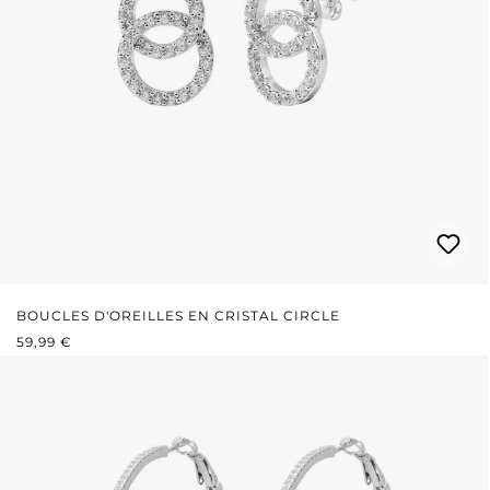
BOUCLES D'OREILLES EN CRISTAL CIRCLE
PRIX RÉGULIER :
59,99 €