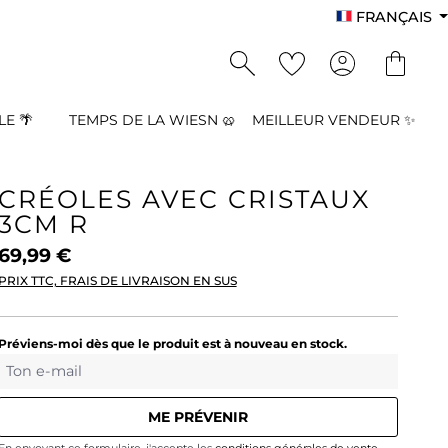
FRANÇAIS
E 🌴
TEMPS DE LA WIESN 🥨
MEILLEUR VENDEUR ✨
CRÉOLES AVEC CRISTAUX
3CM R
69,99 €
PRIX TTC, FRAIS DE LIVRAISON EN SUS
Préviens-moi dès que le produit est à nouveau en stock.
Ton e-mail
ME PRÉVENIR