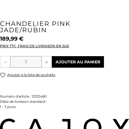
CHANDELIER PINK
JADE/RUBIN
189,99 €
PRIX TTC, FRAIS DE LIVRAISON EN SUS
Quantité de produit : Entrez la quantité
AJOUTER AU PANIER
Ajouter à la liste de souhaits
Numéro d'article :
13132460
Délai de livraison standard :
1 - 3 jours