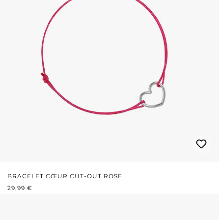
BRACELET CŒUR CUT-OUT ROSE
PRIX RÉGULIER :
29,99 €