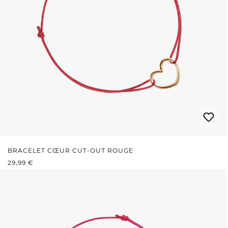
BRACELET CŒUR CUT-OUT ROUGE
PRIX RÉGULIER :
29,99 €