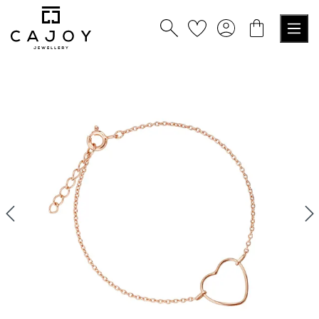
tenu principal