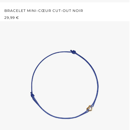
BRACELET MINI-CŒUR CUT-OUT NOIR
PRIX RÉGULIER :
29,99 €