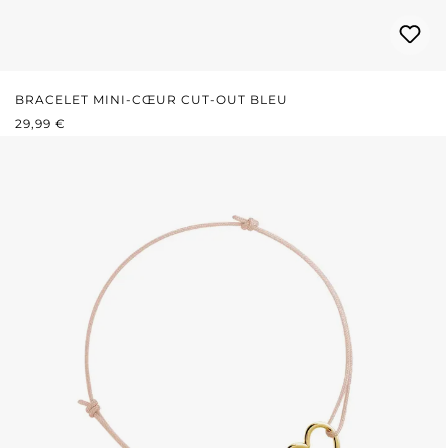
BRACELET MINI-CŒUR CUT-OUT BLEU
PRIX RÉGULIER :
29,99 €