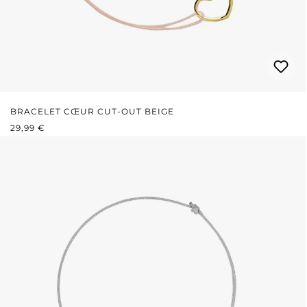
BRACELET CŒUR CUT-OUT BEIGE
PRIX RÉGULIER :
29,99 €