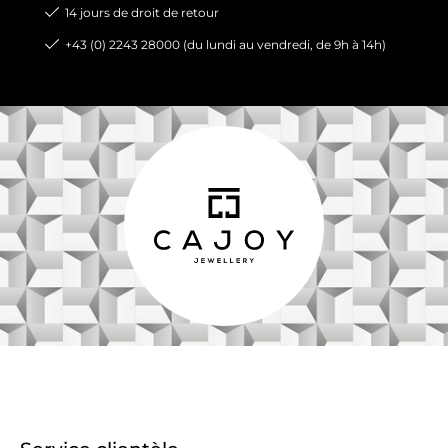
14 jours de droit de retour
+43 (0) 2243 28000 (du lundi au vendredi, de 9h à 14h)