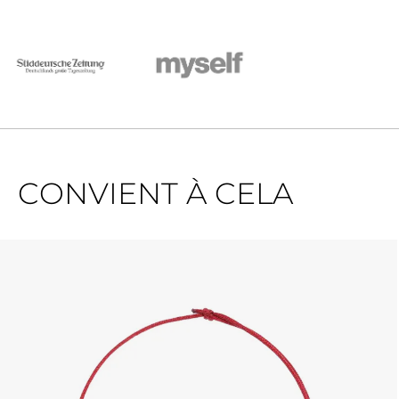
CONVIENT À CELA
Ignorer la galerie de produits