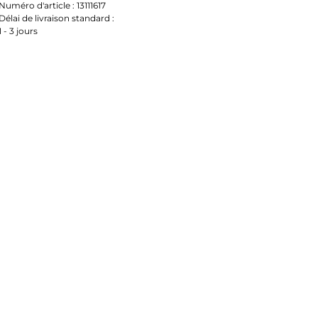
Numéro d'article :
13111617
Délai de livraison standard :
1 - 3 jours