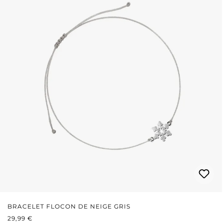
BRACELET FLOCON DE NEIGE GRIS
PRIX RÉGULIER :
29,99 €