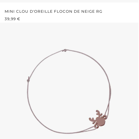
MINI CLOU D'OREILLE FLOCON DE NEIGE RG
PRIX RÉGULIER :
39,99 €