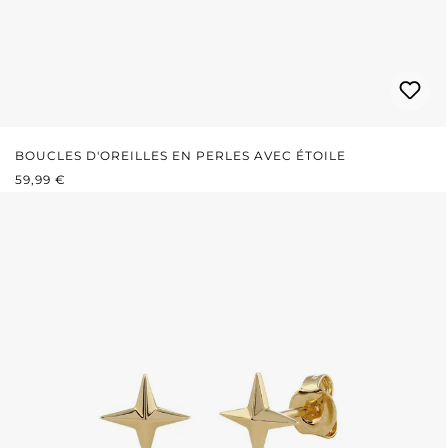
BOUCLES D'OREILLES EN PERLES AVEC ÉTOILE
PRIX RÉGULIER :
59,99 €