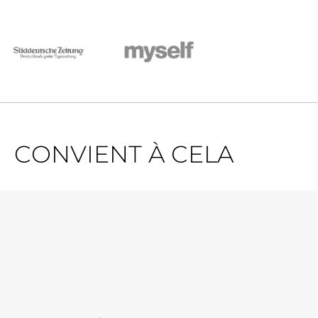
CONVIENT À CELA
Ignorer la galerie de produits