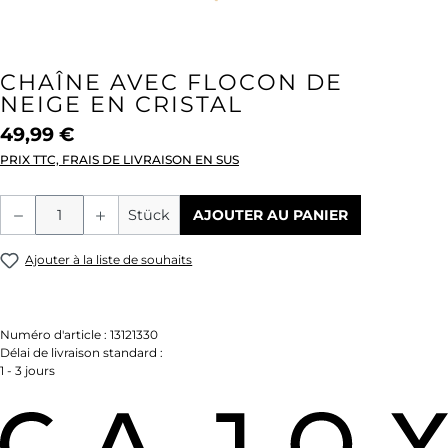
CHAÎNE AVEC FLOCON DE
NEIGE EN CRISTAL
49,99 €
PRIX TTC, FRAIS DE LIVRAISON EN SUS
Quantité de produit : Entrez la quantité
Stück
AJOUTER AU PANIER
Ajouter à la liste de souhaits
Numéro d'article :
13121330
Délai de livraison standard :
1 - 3 jours