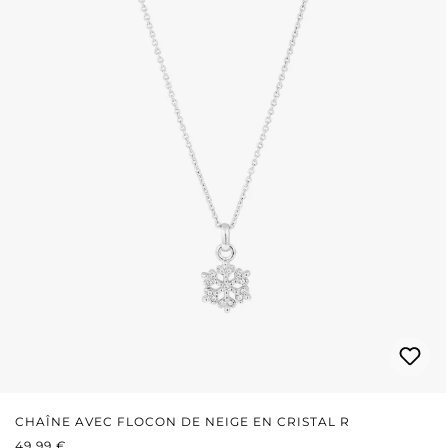
CHAÎNE AVEC FLOCON DE NEIGE EN CRISTAL R
PRIX RÉGULIER :
49,99 €