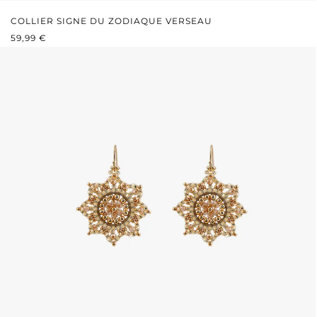
COLLIER SIGNE DU ZODIAQUE VERSEAU
PRIX RÉGULIER :
59,99 €