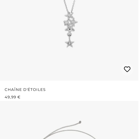
CHAÎNE D'ÉTOILES
PRIX RÉGULIER :
49,99 €