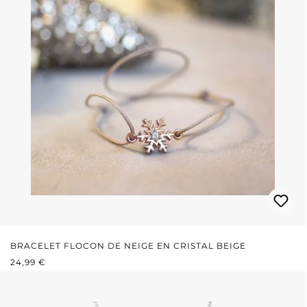
BRACELET FLOCON DE NEIGE EN CRISTAL BEIGE
PRIX RÉGULIER :
24,99 €