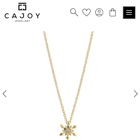
tenu principal