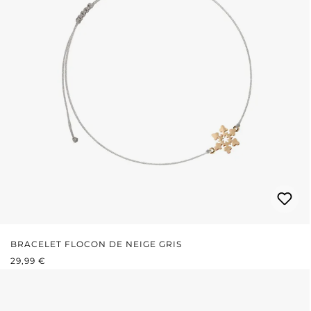
BRACELET FLOCON DE NEIGE GRIS
PRIX RÉGULIER :
29,99 €