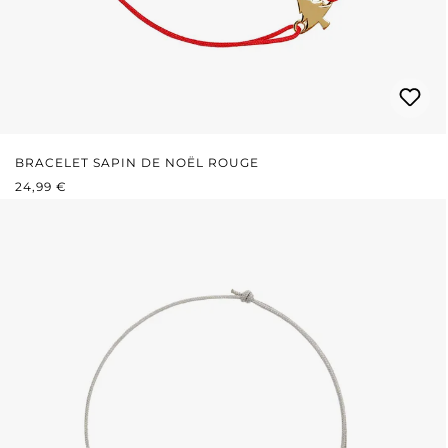
BRACELET SAPIN DE NOËL ROUGE
PRIX RÉGULIER :
24,99 €