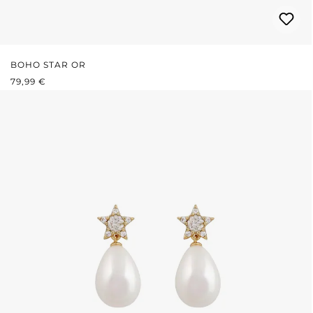
BOHO STAR OR
PRIX RÉGULIER :
79,99 €