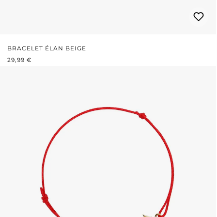
BRACELET ÉLAN BEIGE
PRIX RÉGULIER :
29,99 €