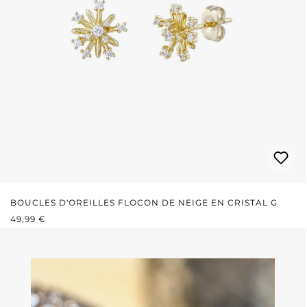
BOUCLES D'OREILLES FLOCON DE NEIGE EN CRISTAL G
PRIX RÉGULIER :
49,99 €