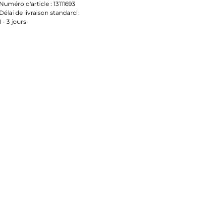
Numéro d'article :
13111693
Délai de livraison standard :
1 - 3 jours