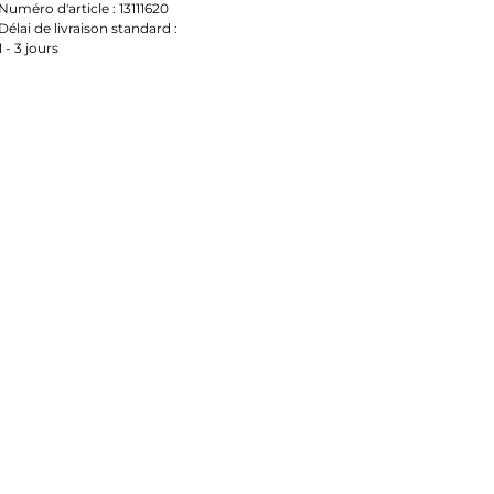
Numéro d'article :
13111620
Délai de livraison standard :
1 - 3 jours