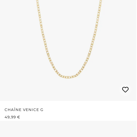
CHAÎNE VENICE G
PRIX RÉGULIER :
49,99 €