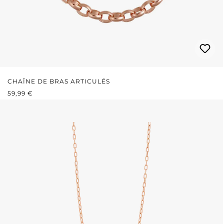
CHAÎNE DE BRAS ARTICULÉS
PRIX RÉGULIER :
59,99 €