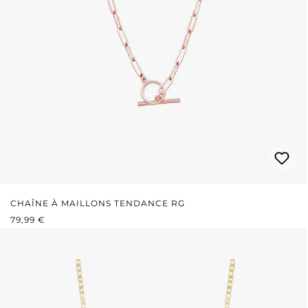
CHAÎNE À MAILLONS TENDANCE RG
PRIX RÉGULIER :
79,99 €