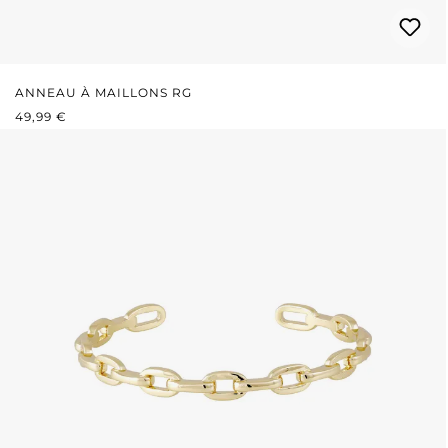
ANNEAU À MAILLONS RG
PRIX RÉGULIER :
49,99 €