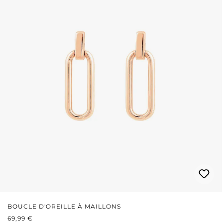
BOUCLE D'OREILLE À MAILLONS
PRIX RÉGULIER :
69,99 €