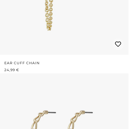
EAR CUFF CHAIN
PRIX RÉGULIER :
24,99 €