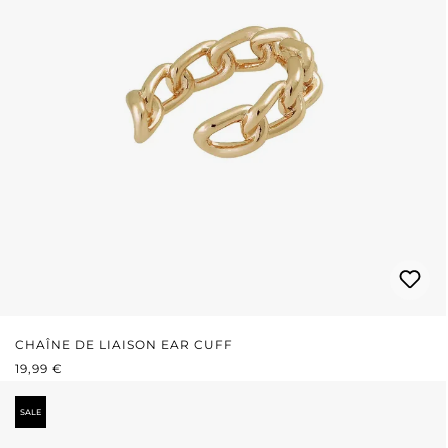
CHAÎNE DE LIAISON EAR CUFF
PRIX RÉGULIER :
19,99 €
SALE