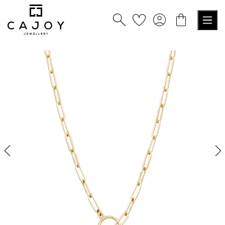
tenu principal