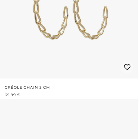
CRÉOLE CHAIN 3 CM
PRIX RÉGULIER :
69,99 €