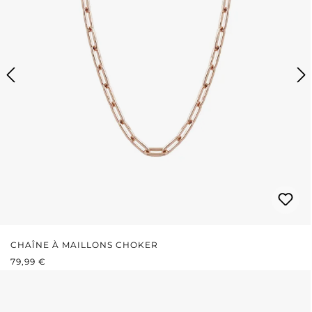
CHAÎNE À MAILLONS CHOKER
PRIX RÉGULIER :
79,99 €