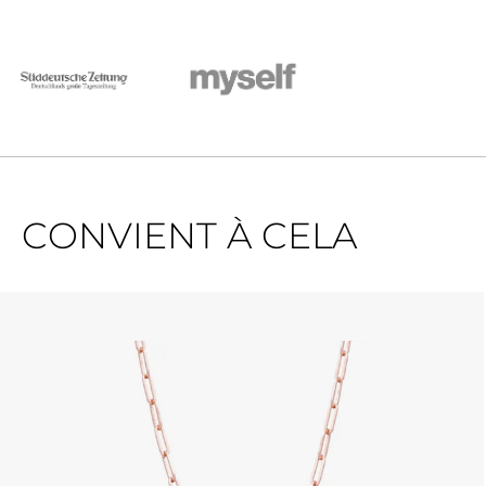
CONVIENT À CELA
Ignorer la galerie de produits