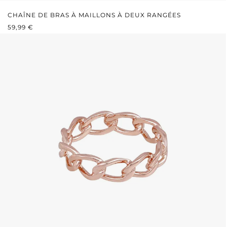
CHAÎNE DE BRAS À MAILLONS À DEUX RANGÉES
PRIX RÉGULIER :
59,99 €