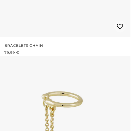
BRACELETS CHAIN
PRIX RÉGULIER :
79,99 €