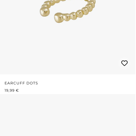
EARCUFF DOTS
PRIX RÉGULIER :
19,99 €