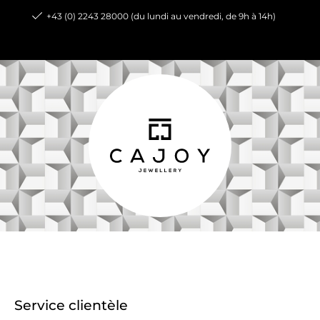
+43 (0) 2243 28000 (du lundi au vendredi, de 9h à 14h)
Service clientèle