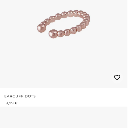
EARCUFF DOTS
PRIX RÉGULIER :
19,99 €