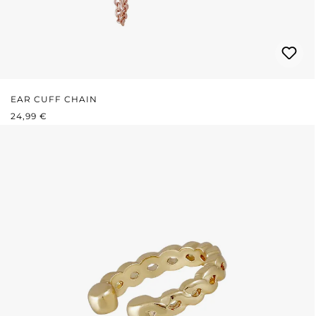
EAR CUFF CHAIN
PRIX RÉGULIER :
24,99 €