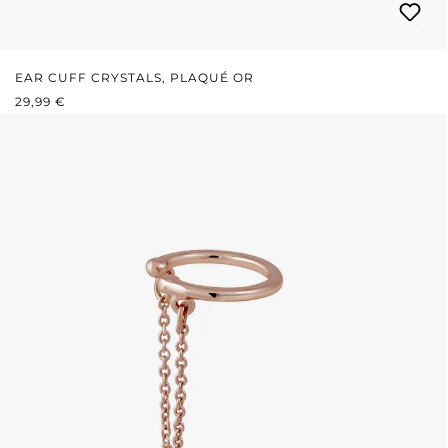
EAR CUFF CRYSTALS, PLAQUÉ OR
PRIX RÉGULIER :
29,99 €