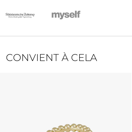
CONVIENT À CELA
Ignorer la galerie de produits