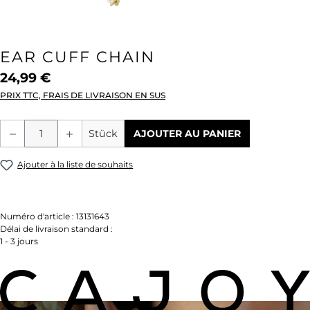
EAR CUFF CHAIN
24,99 €
PRIX TTC, FRAIS DE LIVRAISON EN SUS
Quantité de produit : Entrez la quantité
Stück
AJOUTER AU PANIER
Ajouter à la liste de souhaits
Numéro d'article :
13131643
Délai de livraison standard :
1 - 3 jours