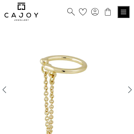
tenu principal